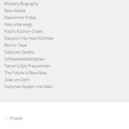
Mystery Biography
New Waves
Newcomer Friday
Nika unterwegs
Pauli's Küchen-Chaos
Rauppy’s Hip Hop Hitchhike
Remix-Tape
Salsa con Sandra
Softwarekatastrophen
Taloon’s Epic Frequencies
The Future Is Now Now
Zwei um Zehn
Zwischen Nudeln und Wein
Projekt