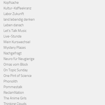
Kopfsache
Kultur-Kaffeekranz
Labor Zukunft
land.lebendig denken
Leben danach
Let's Talk Music
Live-Stunde
Mein Kurswechsel
Mystery Places
Nachgefragt
Neuro für Neugierige
Omas vom Block
On Topic Sunday
One Pint of Science
Phonolith
Pommestalk
ReclamNation
The Anime Girls
Thinking Clouds