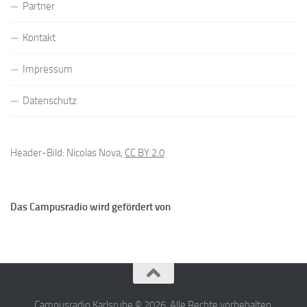
Partner
Kontakt
Impressum
Datenschutz
Header-Bild: Nicolas Nova,
CC BY 2.0
Das Campusradio wird gefördert von
Campusradio Karlsruhe © 2026. Alle Rechte vorbehalten.