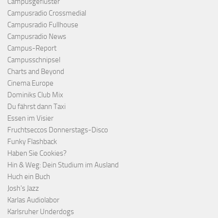
Campusgeflüster
Campusradio Crossmedial
Campusradio Fullhouse
Campusradio News
Campus-Report
Campusschnipsel
Charts and Beyond
Cinema Europe
Dominiks Club Mix
Du fährst dann Taxi
Essen im Visier
Fruchtseccos Donnerstags-Disco
Funky Flashback
Haben Sie Cookies?
Hin & Weg: Dein Studium im Ausland
Huch ein Buch
Josh's Jazz
Karlas Audiolabor
Karlsruher Underdogs