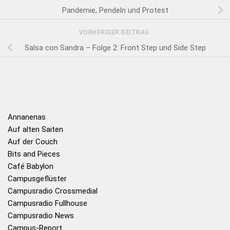
Pandemie, Pendeln und Protest
VORHERIGER BEITRAG
Salsa con Sandra – Folge 2: Front Step und Side Step
Annanenas
Auf alten Saiten
Auf der Couch
Bits and Pieces
Café Babylon
Campusgeflüster
Campusradio Crossmedial
Campusradio Fullhouse
Campusradio News
Campus-Report