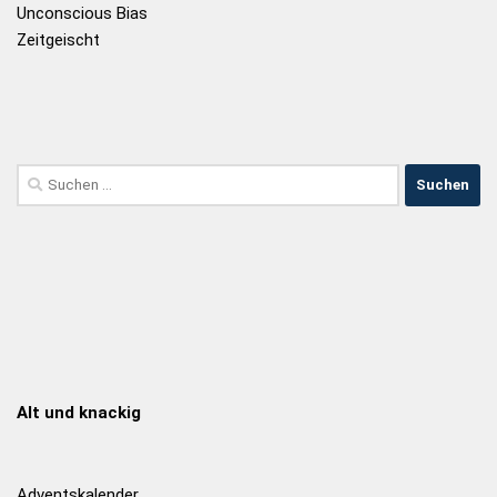
Unconscious Bias
Zeitgeischt
Alt und knackig
Adventskalender