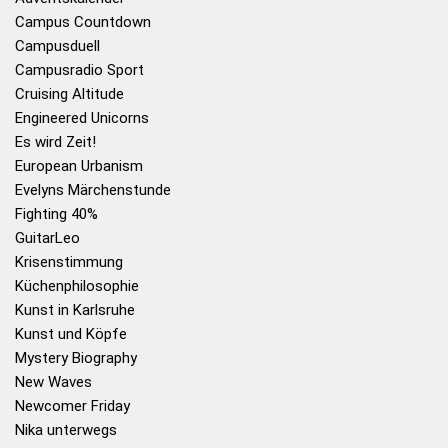
Campus Countdown
Campusduell
Campusradio Sport
Cruising Altitude
Engineered Unicorns
Es wird Zeit!
European Urbanism
Evelyns Märchenstunde
Fighting 40%
GuitarLeo
Krisenstimmung
Küchenphilosophie
Kunst in Karlsruhe
Kunst und Köpfe
Mystery Biography
New Waves
Newcomer Friday
Nika unterwegs