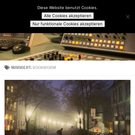
Campusradio Karlsruhe
Diese Website benutzt Cookies.
Skip to content
Alle Cookies akzeptieren
Nur funktionale Cookies akzeptieren
MARKIERT:
BOOKWORM