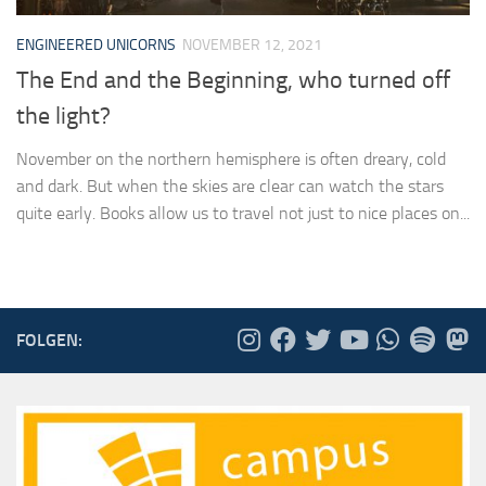
ENGINEERED UNICORNS
NOVEMBER 12, 2021
The End and the Beginning, who turned off
the light?
November on the northern hemisphere is often dreary, cold
and dark. But when the skies are clear can watch the stars
quite early. Books allow us to travel not just to nice places on...
FOLGEN: