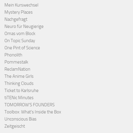
Mein Kurswechsel
Mystery Places
Nachgefragt
Neuro für Neugierige
Omas vom Block
On Topic Sunday
One Pint of Science
Phonolith
Pommestalk
ReclamNation
The Anime Girls
Thinking Clouds
Ticket to Karlsruhe
tiTENic Minutes
TOMORROW'S FOUNDERS
Toolbox: What's Inside the Box
Unconscious Bias
Zeitgeischt