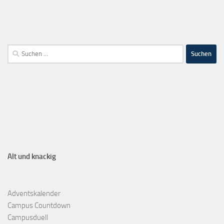
Alt und knackig
Adventskalender
Campus Countdown
Campusduell