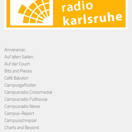
Annanenas
Auf alten Saiten
Auf der Couch
Bits and Pieces
Café Babylon
Campusgeflüster
Campusradio Crossmedial
Campusradio Fullhouse
Campusradio News
Campus-Report
Campusschnipsel
Charts and Beyond