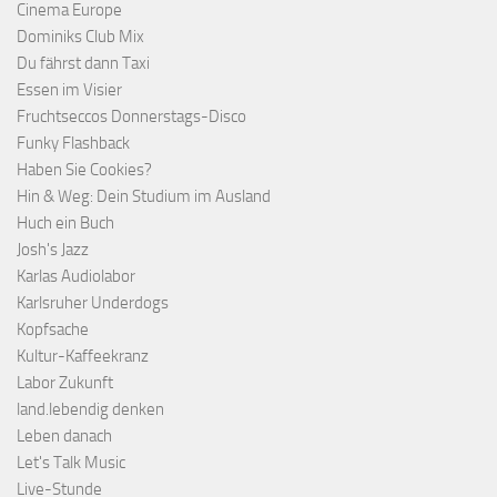
Cinema Europe
Dominiks Club Mix
Du fährst dann Taxi
Essen im Visier
Fruchtseccos Donnerstags-Disco
Funky Flashback
Haben Sie Cookies?
Hin & Weg: Dein Studium im Ausland
Huch ein Buch
Josh's Jazz
Karlas Audiolabor
Karlsruher Underdogs
Kopfsache
Kultur-Kaffeekranz
Labor Zukunft
land.lebendig denken
Leben danach
Let's Talk Music
Live-Stunde