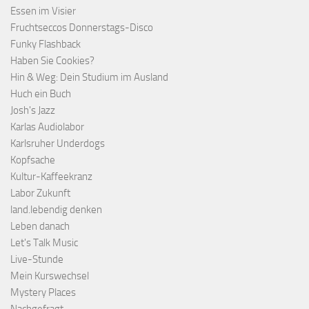
Essen im Visier
Fruchtseccos Donnerstags-Disco
Funky Flashback
Haben Sie Cookies?
Hin & Weg: Dein Studium im Ausland
Huch ein Buch
Josh's Jazz
Karlas Audiolabor
Karlsruher Underdogs
Kopfsache
Kultur-Kaffeekranz
Labor Zukunft
land.lebendig denken
Leben danach
Let's Talk Music
Live-Stunde
Mein Kurswechsel
Mystery Places