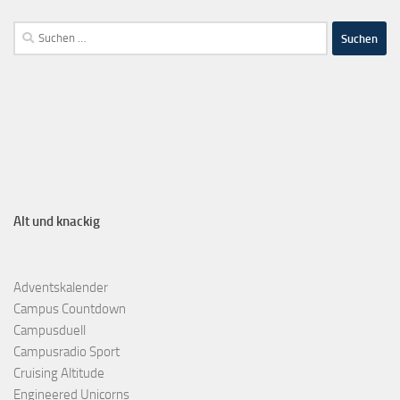
Alt und knackig
Adventskalender
Campus Countdown
Campusduell
Campusradio Sport
Cruising Altitude
Engineered Unicorns