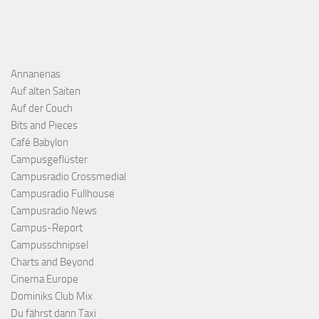
Annanenas
Auf alten Saiten
Auf der Couch
Bits and Pieces
Café Babylon
Campusgeflüster
Campusradio Crossmedial
Campusradio Fullhouse
Campusradio News
Campus-Report
Campusschnipsel
Charts and Beyond
Cinema Europe
Dominiks Club Mix
Du fährst dann Taxi