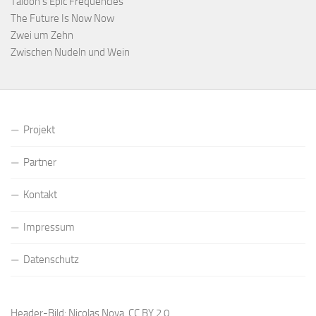
Taloon’s Epic Frequencies
The Future Is Now Now
Zwei um Zehn
Zwischen Nudeln und Wein
Projekt
Partner
Kontakt
Impressum
Datenschutz
Header-Bild: Nicolas Nova,
CC BY 2.0