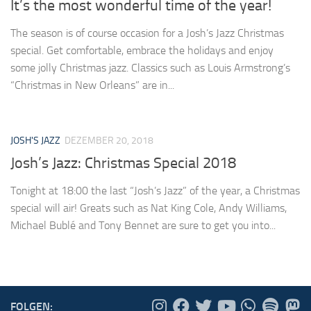
It’s the most wonderful time of the year!
The season is of course occasion for a Josh’s Jazz Christmas
special. Get comfortable, embrace the holidays and enjoy
some jolly Christmas jazz. Classics such as Louis Armstrong’s
“Christmas in New Orleans” are in...
JOSH'S JAZZ
DEZEMBER 20, 2018
Josh’s Jazz: Christmas Special 2018
Tonight at 18:00 the last “Josh’s Jazz” of the year, a Christmas
special will air! Greats such as Nat King Cole, Andy Williams,
Michael Bublé and Tony Bennet are sure to get you into...
FOLGEN: