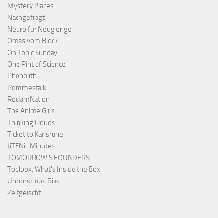
Mystery Places
Nachgefragt
Neuro für Neugierige
Omas vom Block
On Topic Sunday
One Pint of Science
Phonolith
Pommestalk
ReclamNation
The Anime Girls
Thinking Clouds
Ticket to Karlsruhe
tiTENic Minutes
TOMORROW'S FOUNDERS
Toolbox: What's Inside the Box
Unconscious Bias
Zeitgeischt