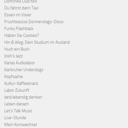
Dominiks Club Mix
Du fährst dann Taxi
Essen im Visier
Fruchtseccos Donnerstags-Disco
Funky Flashback
Haben Sie Cookies?
Hin & Weg: Dein Studium im Ausland
Huch ein Buch
Josh's Jazz
Karlas Audiolabor
Karlsruher Underdogs
Kopfsache
Kultur-Kaffeekranz
Labor Zukunft
land.lebendig denken
Leben danach
Let's Talk Music
Live-Stunde
Mein Kurswechsel