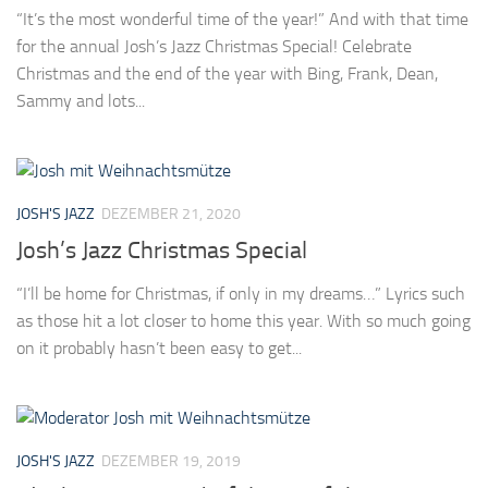
“It’s the most wonderful time of the year!” And with that time
for the annual Josh’s Jazz Christmas Special! Celebrate
Christmas and the end of the year with Bing, Frank, Dean,
Sammy and lots...
JOSH'S JAZZ
DEZEMBER 21, 2020
Josh’s Jazz Christmas Special
“I’ll be home for Christmas, if only in my dreams…” Lyrics such
as those hit a lot closer to home this year. With so much going
on it probably hasn’t been easy to get...
JOSH'S JAZZ
DEZEMBER 19, 2019