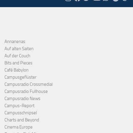
Annanenas
Auf alten Saiten
Auf der Couch
Bits and Pieces
Café Babylon
Campusgeflüster
Campusradio Crossmedial
Campusradio Fullhouse
Campusradio News
Campus-Report
Campusschnipsel
Charts and Beyond
Cinema Europe