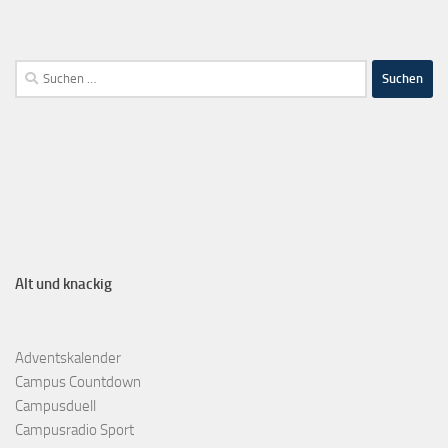
Alt und knackig
Adventskalender
Campus Countdown
Campusduell
Campusradio Sport