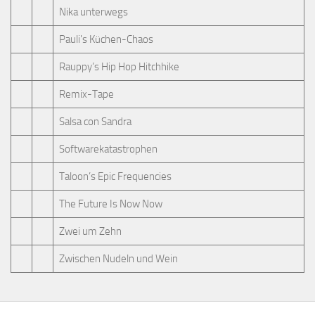
Nika unterwegs
Pauli's Küchen-Chaos
Rauppy’s Hip Hop Hitchhike
Remix-Tape
Salsa con Sandra
Softwarekatastrophen
Taloon’s Epic Frequencies
The Future Is Now Now
Zwei um Zehn
Zwischen Nudeln und Wein