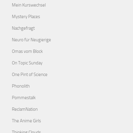
Mein Kurswechsel
Mystery Places
Nachgefragt
Neuro für Neugierige
Omas vom Block
On Topic Sunday
One Pint of Science
Phonolith
Pommestalk
ReclamNation
The Anime Girls
Thinking Clouds