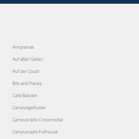
Annanenas
Auf alten Saiten
Auf der Couch
Bits and Pieces
Café Babylon
Campusgeflüster
Campusradio Crossmedial
Campusradio Fullhouse