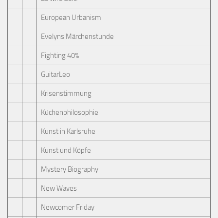
European Urbanism
Evelyns Märchenstunde
Fighting 40%
GuitarLeo
Krisenstimmung
Küchenphilosophie
Kunst in Karlsruhe
Kunst und Köpfe
Mystery Biography
New Waves
Newcomer Friday