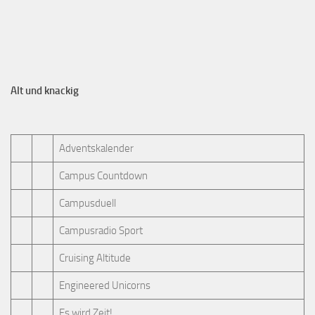
Alt und knackig
Adventskalender
Campus Countdown
Campusduell
Campusradio Sport
Cruising Altitude
Engineered Unicorns
Es wird Zeit!