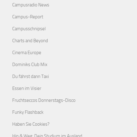
Campusradio News
Campus-Report
Campusschnipsel
Charts and Beyond
Cinema Europe
Dominiks Club Mix
Du fährst dann Taxi
Essen im Visier
Fruchtseccos Donnerstags-Disco
Funky Flashback
Haben Sie Cookies?
Hin & Weg: Dein Studium im Ausland