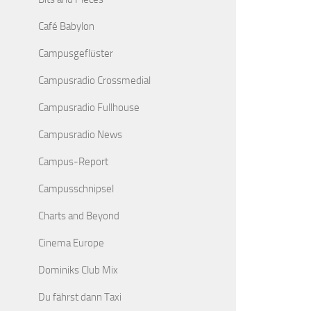
Café Babylon
Campusgeflüster
Campusradio Crossmedial
Campusradio Fullhouse
Campusradio News
Campus-Report
Campusschnipsel
Charts and Beyond
Cinema Europe
Dominiks Club Mix
Du fährst dann Taxi