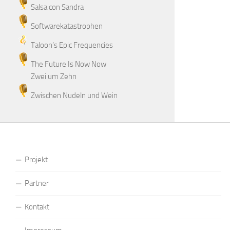
Salsa con Sandra
Softwarekatastrophen
Taloon’s Epic Frequencies
The Future Is Now Now
Zwei um Zehn
Zwischen Nudeln und Wein
Projekt
Partner
Kontakt