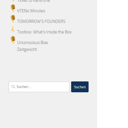
Ticket to Karlsruhe
tiTENic Minutes
TOMORROW'S FOUNDERS
Toolbox: What's Inside the Box
Unconscious Bias
Zeitgeischt