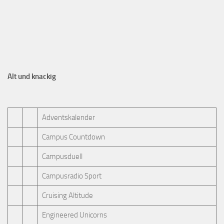
Alt und knackig
Adventskalender
Campus Countdown
Campusduell
Campusradio Sport
Cruising Altitude
Engineered Unicorns