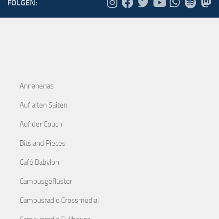
FOLGEN:
Annanenas
Auf alten Saiten
Auf der Couch
Bits and Pieces
Café Babylon
Campusgeflüster
Campusradio Crossmedial