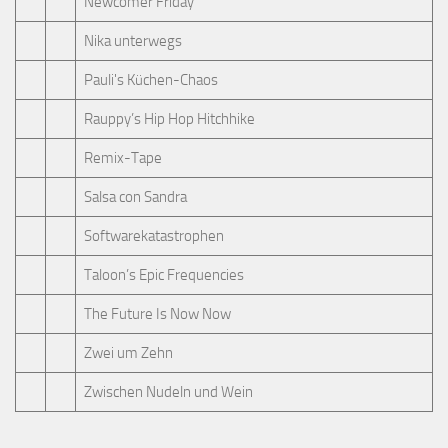
Newcomer Friday
Nika unterwegs
Pauli's Küchen-Chaos
Rauppy’s Hip Hop Hitchhike
Remix-Tape
Salsa con Sandra
Softwarekatastrophen
Taloon’s Epic Frequencies
The Future Is Now Now
Zwei um Zehn
Zwischen Nudeln und Wein