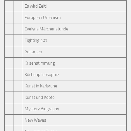
Es wird Zeit!
European Urbanism
Evelyns Märchenstunde
Fighting 40%
GuitarLeo
Krisenstimmung
Küchenphilosophie
Kunst in Karlsruhe
Kunst und Köpfe
Mystery Biography
New Waves