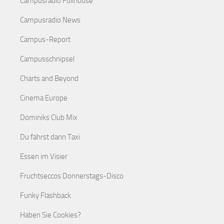
Campusradio Fullhouse
Campusradio News
Campus-Report
Campusschnipsel
Charts and Beyond
Cinema Europe
Dominiks Club Mix
Du fährst dann Taxi
Essen im Visier
Fruchtseccos Donnerstags-Disco
Funky Flashback
Haben Sie Cookies?