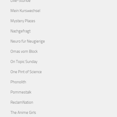
Live-Stunde
Mein Kurswechsel
Mystery Places
Nachgefragt
Neuro für Neugierige
Omas vom Block
On Topic Sunday
One Pint of Science
Phonolith
Pommestalk
ReclamNation
The Anime Girls