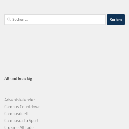
Alt und knackig
Adventskalender
Campus Countdown
Campusduell
Campusradio Sport
Cruising Altitude