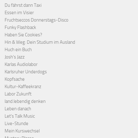
Du fährst dann Taxi
Essen im Visier
Fruchtseccos Donnerstags-Disco
Funky Flashback
Haben Sie Cookies?
Hin & Weg: Dein Studium im Ausland
Huch ein Buch
Josh's Jazz
Karlas Audiolabor
Karlsruher Underdogs
Kopfsache
Kultur-Kaffeekranz
Labor Zukunft
land.lebendig denken
Leben danach
Let's Talk Music
Live-Stunde
Mein Kurswechsel