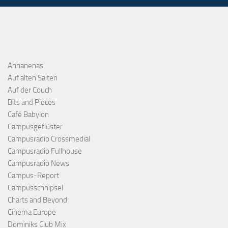
Annanenas
Auf alten Saiten
Auf der Couch
Bits and Pieces
Café Babylon
Campusgeflüster
Campusradio Crossmedial
Campusradio Fullhouse
Campusradio News
Campus-Report
Campusschnipsel
Charts and Beyond
Cinema Europe
Dominiks Club Mix