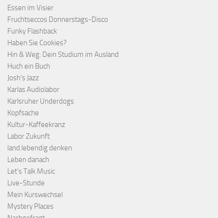
Essen im Visier
Fruchtseccos Donnerstags-Disco
Funky Flashback
Haben Sie Cookies?
Hin & Weg: Dein Studium im Ausland
Huch ein Buch
Josh's Jazz
Karlas Audiolabor
Karlsruher Underdogs
Kopfsache
Kultur-Kaffeekranz
Labor Zukunft
land.lebendig denken
Leben danach
Let's Talk Music
Live-Stunde
Mein Kurswechsel
Mystery Places