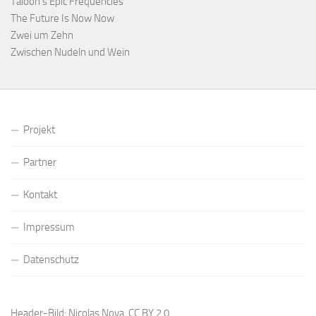
Taloon’s Epic Frequencies
The Future Is Now Now
Zwei um Zehn
Zwischen Nudeln und Wein
Projekt
Partner
Kontakt
Impressum
Datenschutz
Header-Bild: Nicolas Nova,
CC BY 2.0