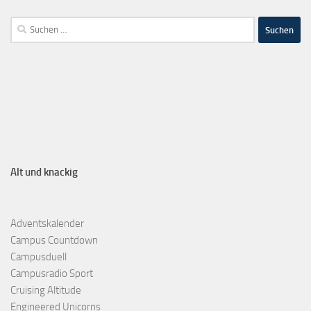
Alt und knackig
Adventskalender
Campus Countdown
Campusduell
Campusradio Sport
Cruising Altitude
Engineered Unicorns