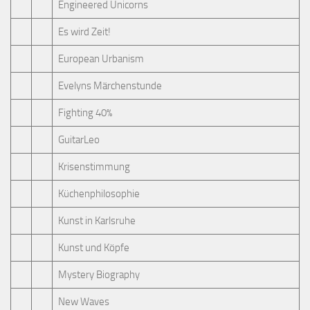
Engineered Unicorns
Es wird Zeit!
European Urbanism
Evelyns Märchenstunde
Fighting 40%
GuitarLeo
Krisenstimmung
Küchenphilosophie
Kunst in Karlsruhe
Kunst und Köpfe
Mystery Biography
New Waves