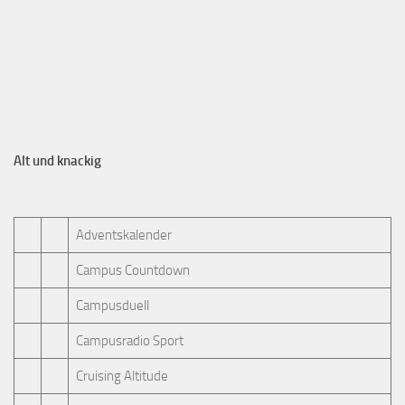
Alt und knackig
Adventskalender
Campus Countdown
Campusduell
Campusradio Sport
Cruising Altitude