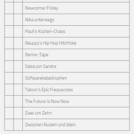
Newcomer Friday
Nika unterwegs
Pauli's Küchen-Chaos
Rauppy’s Hip Hop Hitchhike
Remix-Tape
Salsa con Sandra
Softwarekatastrophen
Taloon’s Epic Frequencies
The Future Is Now Now
Zwei um Zehn
Zwischen Nudeln und Wein