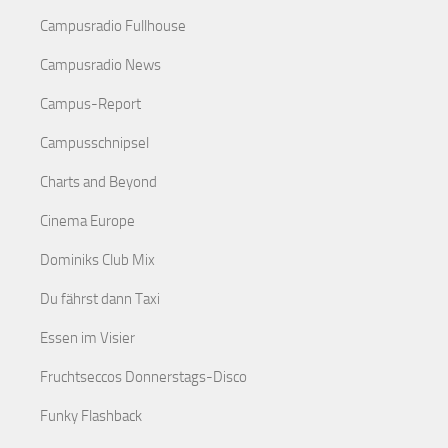
Campusradio Fullhouse
Campusradio News
Campus-Report
Campusschnipsel
Charts and Beyond
Cinema Europe
Dominiks Club Mix
Du fährst dann Taxi
Essen im Visier
Fruchtseccos Donnerstags-Disco
Funky Flashback