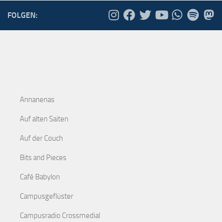
FOLGEN:
Annanenas
Auf alten Saiten
Auf der Couch
Bits and Pieces
Café Babylon
Campusgeflüster
Campusradio Crossmedial