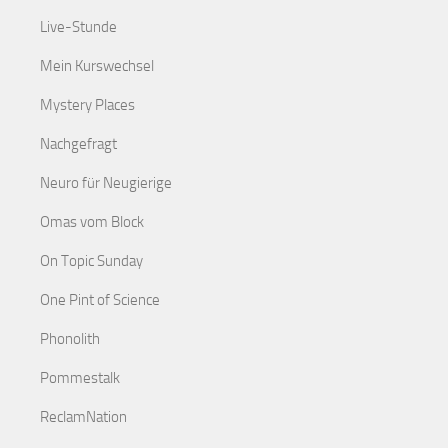
Live-Stunde
Mein Kurswechsel
Mystery Places
Nachgefragt
Neuro für Neugierige
Omas vom Block
On Topic Sunday
One Pint of Science
Phonolith
Pommestalk
ReclamNation