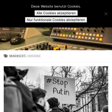
Campusradio Karlsruhe
Diese Website benutzt Cookies.
Skip to content
Alle Cookies akzeptieren
Nur funktionale Cookies akzeptieren
MARKIERT:
UKRAINE