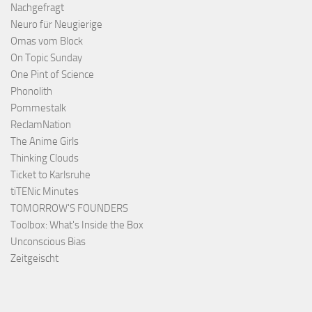
Nachgefragt
Neuro für Neugierige
Omas vom Block
On Topic Sunday
One Pint of Science
Phonolith
Pommestalk
ReclamNation
The Anime Girls
Thinking Clouds
Ticket to Karlsruhe
tiTENic Minutes
TOMORROW'S FOUNDERS
Toolbox: What's Inside the Box
Unconscious Bias
Zeitgeischt