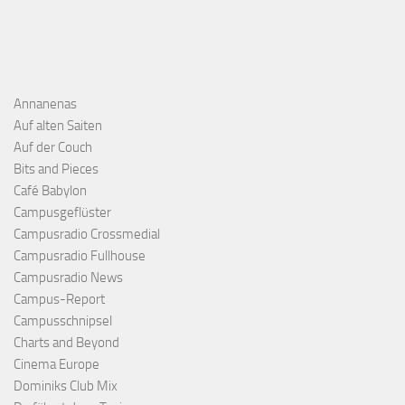
Annanenas
Auf alten Saiten
Auf der Couch
Bits and Pieces
Café Babylon
Campusgeflüster
Campusradio Crossmedial
Campusradio Fullhouse
Campusradio News
Campus-Report
Campusschnipsel
Charts and Beyond
Cinema Europe
Dominiks Club Mix