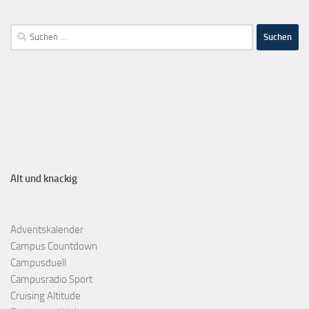
Alt und knackig
Adventskalender
Campus Countdown
Campusduell
Campusradio Sport
Cruising Altitude