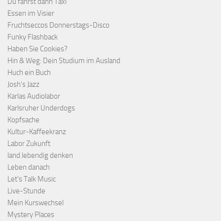
Du fährst dann Taxi
Essen im Visier
Fruchtseccos Donnerstags-Disco
Funky Flashback
Haben Sie Cookies?
Hin & Weg: Dein Studium im Ausland
Huch ein Buch
Josh's Jazz
Karlas Audiolabor
Karlsruher Underdogs
Kopfsache
Kultur-Kaffeekranz
Labor Zukunft
land.lebendig denken
Leben danach
Let's Talk Music
Live-Stunde
Mein Kurswechsel
Mystery Places