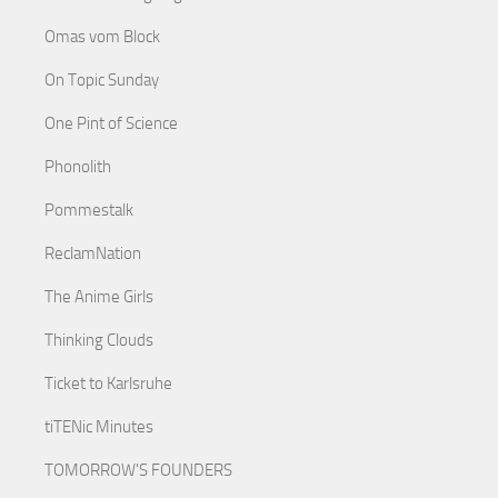
Omas vom Block
On Topic Sunday
One Pint of Science
Phonolith
Pommestalk
ReclamNation
The Anime Girls
Thinking Clouds
Ticket to Karlsruhe
tiTENic Minutes
TOMORROW'S FOUNDERS