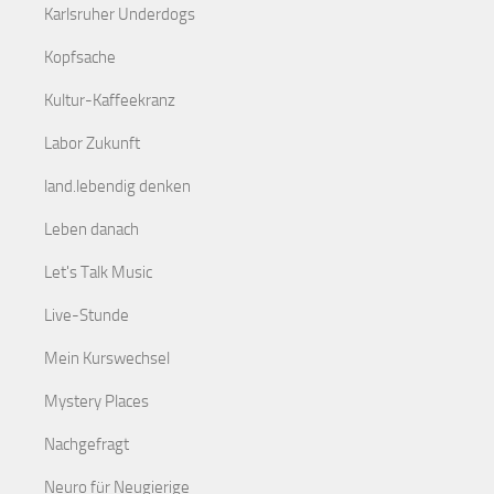
Karlsruher Underdogs
Kopfsache
Kultur-Kaffeekranz
Labor Zukunft
land.lebendig denken
Leben danach
Let's Talk Music
Live-Stunde
Mein Kurswechsel
Mystery Places
Nachgefragt
Neuro für Neugierige