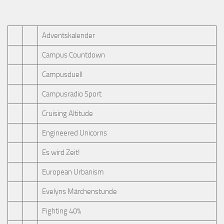
Adventskalender
Campus Countdown
Campusduell
Campusradio Sport
Cruising Altitude
Engineered Unicorns
Es wird Zeit!
European Urbanism
Evelyns Märchenstunde
Fighting 40%