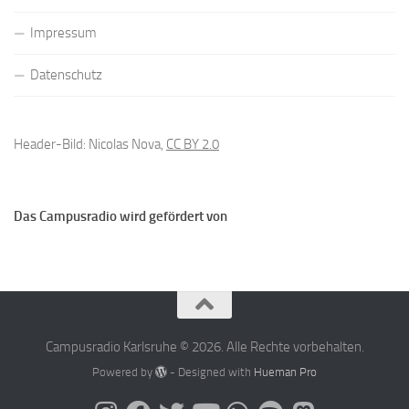
Impressum
Datenschutz
Header-Bild: Nicolas Nova,
CC BY 2.0
Das Campusradio wird gefördert von
Campusradio Karlsruhe © 2026. Alle Rechte vorbehalten.
Powered by
- Designed with
Hueman Pro