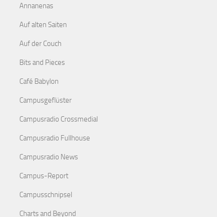
Annanenas
Auf alten Saiten
Auf der Couch
Bits and Pieces
Café Babylon
Campusgeflüster
Campusradio Crossmedial
Campusradio Fullhouse
Campusradio News
Campus-Report
Campusschnipsel
Charts and Beyond