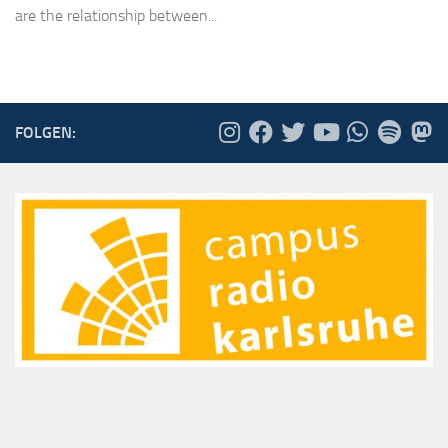
are the relationship between...
FOLGEN: