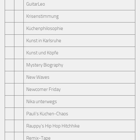
GuitarLeo
Krisenstimmung
Küchenphilosophie
Kunst in Karlsruhe
Kunst und Köpfe
Mystery Biography
New Waves
Newcomer Friday
Nika unterwegs
Pauli's Küchen-Chaos
Rauppy’s Hip Hop Hitchhike
Remix-Tape