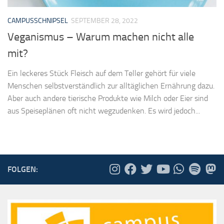
CAMPUSSCHNIPSEL
SEPTEMBER 28, 2022
Veganismus – Warum machen nicht alle
mit?
Ein leckeres Stück Fleisch auf dem Teller gehört für viele
Menschen selbstverständlich zur alltäglichen Ernährung dazu.
Aber auch andere tierische Produkte wie Milch oder Eier sind
aus Speiseplänen oft nicht wegzudenken. Es wird jedoch...
FOLGEN: