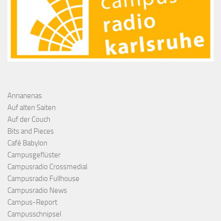
Annanenas
Auf alten Saiten
Auf der Couch
Bits and Pieces
Café Babylon
Campusgeflüster
Campusradio Crossmedial
Campusradio Fullhouse
Campusradio News
Campus-Report
Campusschnipsel