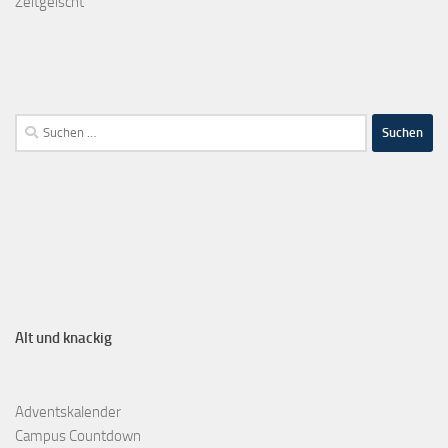
Zeitgeischt
Alt und knackig
Adventskalender
Campus Countdown