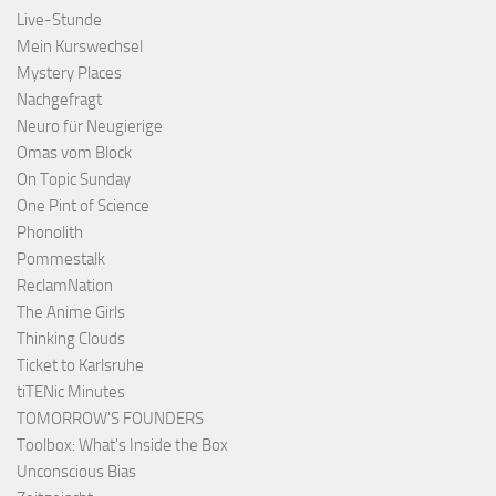
Live-Stunde
Mein Kurswechsel
Mystery Places
Nachgefragt
Neuro für Neugierige
Omas vom Block
On Topic Sunday
One Pint of Science
Phonolith
Pommestalk
ReclamNation
The Anime Girls
Thinking Clouds
Ticket to Karlsruhe
tiTENic Minutes
TOMORROW'S FOUNDERS
Toolbox: What's Inside the Box
Unconscious Bias