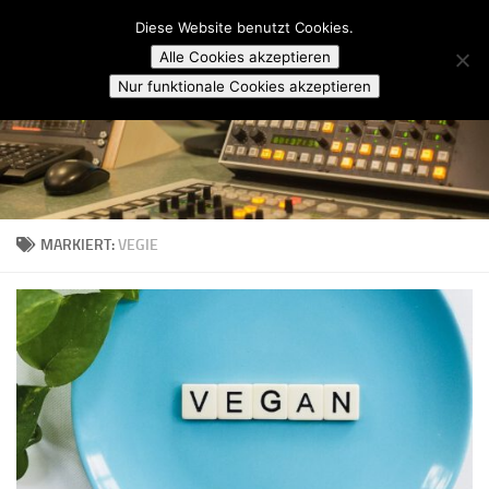
Campusradio Karlsruhe
Diese Website benutzt Cookies.
Skip to content
Alle Cookies akzeptieren
Nur funktionale Cookies akzeptieren
MARKIERT:
VEGIE