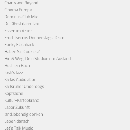
Charts and Beyond
Cinema Europe
Dominiks Club Mix
Du fährst dann Taxi
Essen im Visier
Fruchtseccos Donnerstags-Disco
Funky Flashback
Haben Sie Cookies?
Hin & Weg: Dein Studium im Ausland
Huch ein Buch
Josh's Jazz
Karlas Audiolabor
Karlsruher Underdogs
Kopfsache
Kultur-Kaffeekranz
Labor Zukunft
land.lebendig denken
Leben danach
Let's Talk Music