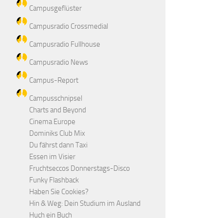
Campusgeflüster
Campusradio Crossmedial
Campusradio Fullhouse
Campusradio News
Campus-Report
Campusschnipsel
Charts and Beyond
Cinema Europe
Dominiks Club Mix
Du fährst dann Taxi
Essen im Visier
Fruchtseccos Donnerstags-Disco
Funky Flashback
Haben Sie Cookies?
Hin & Weg: Dein Studium im Ausland
Huch ein Buch