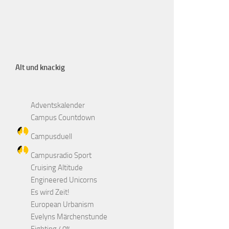
Alt und knackig
Adventskalender
Campus Countdown
Campusduell
Campusradio Sport
Cruising Altitude
Engineered Unicorns
Es wird Zeit!
European Urbanism
Evelyns Märchenstunde