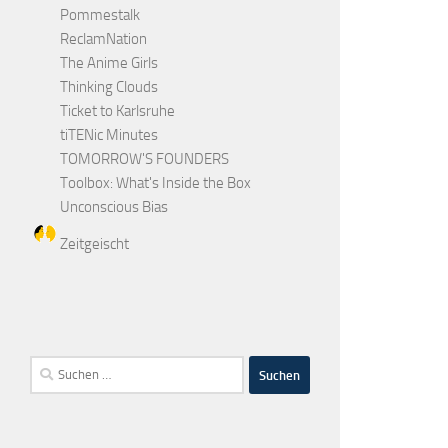
Pommestalk
ReclamNation
The Anime Girls
Thinking Clouds
Ticket to Karlsruhe
tiTENic Minutes
TOMORROW'S FOUNDERS
Toolbox: What's Inside the Box
Unconscious Bias
Zeitgeischt