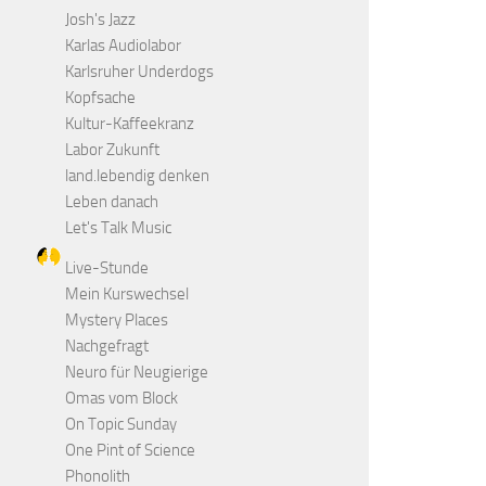
Josh's Jazz
Karlas Audiolabor
Karlsruher Underdogs
Kopfsache
Kultur-Kaffeekranz
Labor Zukunft
land.lebendig denken
Leben danach
Let's Talk Music
Live-Stunde
Mein Kurswechsel
Mystery Places
Nachgefragt
Neuro für Neugierige
Omas vom Block
On Topic Sunday
One Pint of Science
Phonolith