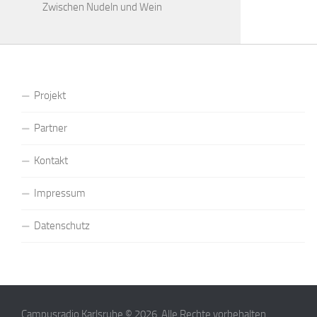
Zwischen Nudeln und Wein
Projekt
Partner
Kontakt
Impressum
Datenschutz
Campusradio Karlsruhe © 2026. Alle Rechte vorbehalten.