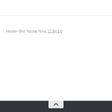
Header-Bild: Nicolas Nova,
CC BY 2.0