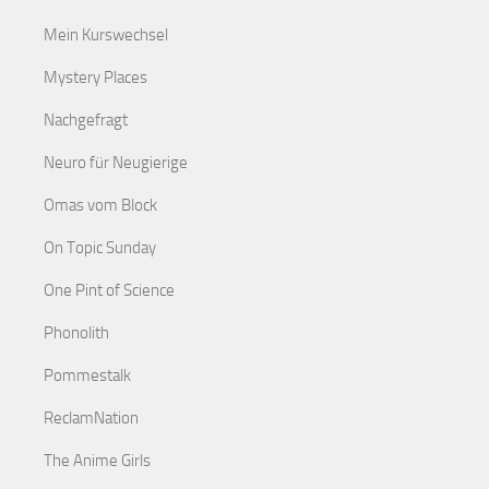
Mein Kurswechsel
Mystery Places
Nachgefragt
Neuro für Neugierige
Omas vom Block
On Topic Sunday
One Pint of Science
Phonolith
Pommestalk
ReclamNation
The Anime Girls