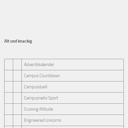
Alt und knackig
Adventskalender
Campus Countdown
Campusduell
Campusradio Sport
Cruising Altitude
Engineered Unicorns