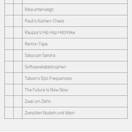
Nika unterwegs
Pauli's Küchen-Chaos
Rauppy’s Hip Hop Hitchhike
Remix-Tape
Salsa con Sandra
Softwarekatastrophen
Taloon’s Epic Frequencies
The Future Is Now Now
Zwei um Zehn
Zwischen Nudeln und Wein