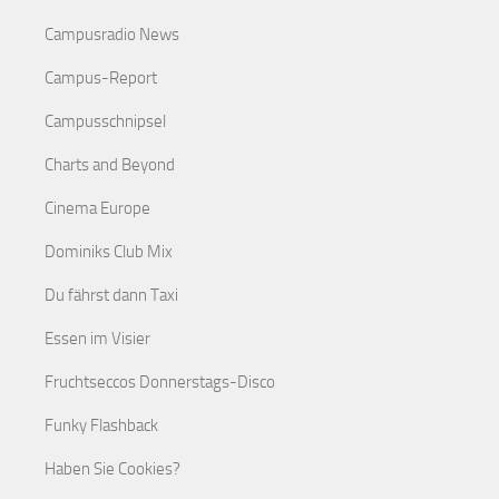
Campusradio News
Campus-Report
Campusschnipsel
Charts and Beyond
Cinema Europe
Dominiks Club Mix
Du fährst dann Taxi
Essen im Visier
Fruchtseccos Donnerstags-Disco
Funky Flashback
Haben Sie Cookies?