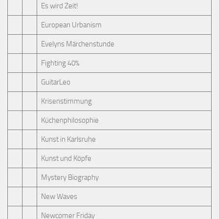
Es wird Zeit!
European Urbanism
Evelyns Märchenstunde
Fighting 40%
GuitarLeo
Krisenstimmung
Küchenphilosophie
Kunst in Karlsruhe
Kunst und Köpfe
Mystery Biography
New Waves
Newcomer Friday