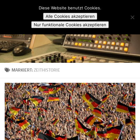
Campusradio Karlsruhe
Diese Website benutzt Cookies.
Skip to content
Alle Cookies akzeptieren
Nur funktionale Cookies akzeptieren
MARKIERT:
ZEITHISTORIE