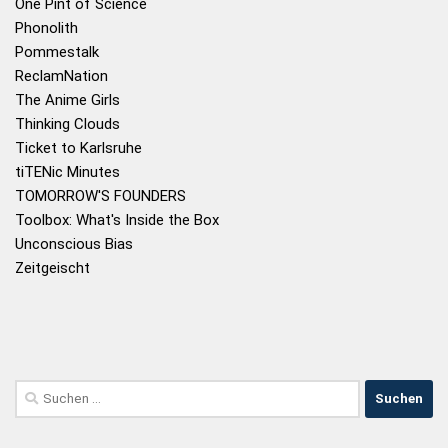
One Pint of Science
Phonolith
Pommestalk
ReclamNation
The Anime Girls
Thinking Clouds
Ticket to Karlsruhe
tiTENic Minutes
TOMORROW'S FOUNDERS
Toolbox: What's Inside the Box
Unconscious Bias
Zeitgeischt