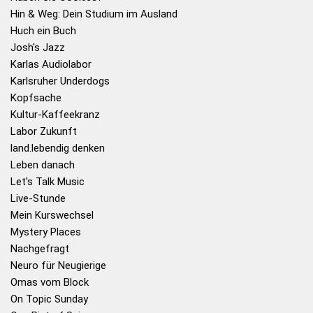
Hin & Weg: Dein Studium im Ausland
Huch ein Buch
Josh's Jazz
Karlas Audiolabor
Karlsruher Underdogs
Kopfsache
Kultur-Kaffeekranz
Labor Zukunft
land.lebendig denken
Leben danach
Let's Talk Music
Live-Stunde
Mein Kurswechsel
Mystery Places
Nachgefragt
Neuro für Neugierige
Omas vom Block
On Topic Sunday