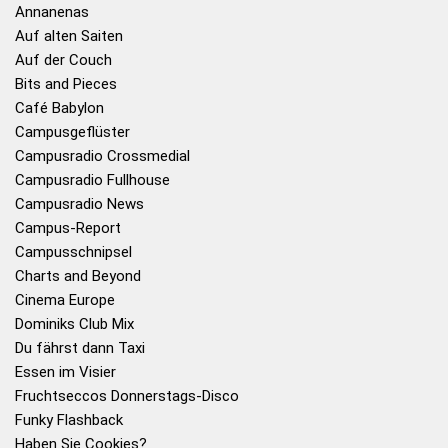
Annanenas
Auf alten Saiten
Auf der Couch
Bits and Pieces
Café Babylon
Campusgeflüster
Campusradio Crossmedial
Campusradio Fullhouse
Campusradio News
Campus-Report
Campusschnipsel
Charts and Beyond
Cinema Europe
Dominiks Club Mix
Du fährst dann Taxi
Essen im Visier
Fruchtseccos Donnerstags-Disco
Funky Flashback
Haben Sie Cookies?