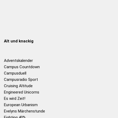
Alt und knackig
Adventskalender
Campus Countdown
Campusduell
Campusradio Sport
Cruising Altitude
Engineered Unicorns
Es wird Zeit!
European Urbanism
Evelyns Märchenstunde
Fighting 40%