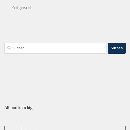
Zeitgeischt
Alt und knackig