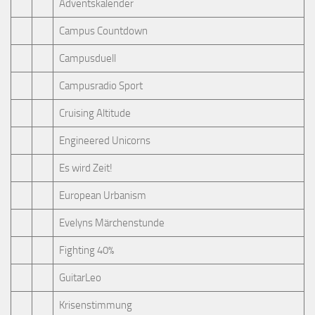
Adventskalender
Campus Countdown
Campusduell
Campusradio Sport
Cruising Altitude
Engineered Unicorns
Es wird Zeit!
European Urbanism
Evelyns Märchenstunde
Fighting 40%
GuitarLeo
Krisenstimmung