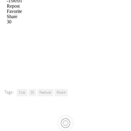
Tags:
Club
DJ
Festival
Musik