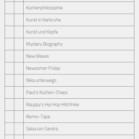
Küchenphilosophie
Kunst in Karlsruhe
Kunst und Köpfe
Mystery Biography
New Waves
Newcomer Friday
Nika unterwegs
Pauli's Küchen-Chaos
Rauppy’s Hip Hop Hitchhike
Remix-Tape
Salsa con Sandra