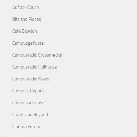
Auf der Couch
Bits and Pieces
Café Babylon
Campusgeflüster
Campusradio Crossmedial
Campusradio Fullhouse
Campusradio News
Campus-Report
Campusschnipsel
Charts and Beyond
Cinema Europe