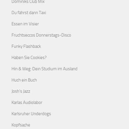
Dominiks Club Mix
Du fährst dann Taxi
Essen im Visier
Fruchtseccos Donnerstags-Disco
Funky Flashback
Haben Sie Cookies?
Hin & Weg: Dein Studium im Ausland
Huch ein Buch
Josh's Jazz
Karlas Audiolabor
Karlsruher Underdogs
Kopfsache