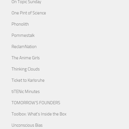
On Topic Sunday
One Pint of Science
Phonolith
Pommestalk
ReclamNation
The Anime Girls
Thinking Clouds
Ticket to Karlsruhe
tiTENic Minutes
TOMORROW'S FOUNDERS
Toolbox: What's Inside the Box
Unconscious Bias