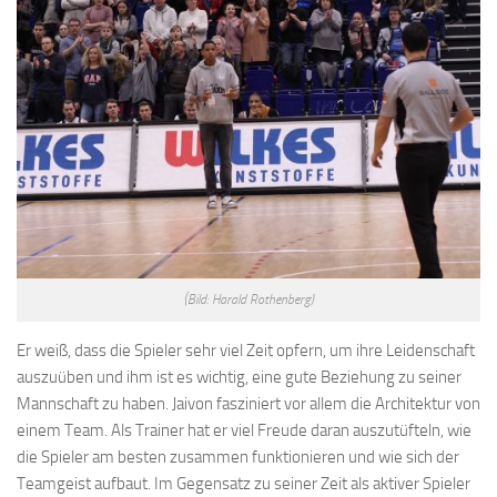
(Bild: Harald Rothenberg)
Er weiß, dass die Spieler sehr viel Zeit opfern, um ihre Leidenschaft
auszuüben und ihm ist es wichtig, eine gute Beziehung zu seiner
Mannschaft zu haben. Jaivon fasziniert vor allem die Architektur von
einem Team. Als Trainer hat er viel Freude daran auszutüfteln, wie
die Spieler am besten zusammen funktionieren und wie sich der
Teamgeist aufbaut. Im Gegensatz zu seiner Zeit als aktiver Spieler