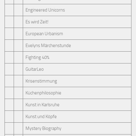
Engineered Unicorns
Es wird Zeit!
European Urbanism
Evelyns Märchenstunde
Fighting 40%
GuitarLeo
Krisenstimmung
Küchenphilosophie
Kunst in Karlsruhe
Kunst und Köpfe
Mystery Biography