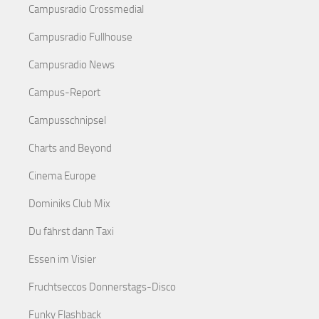
Campusradio Crossmedial
Campusradio Fullhouse
Campusradio News
Campus-Report
Campusschnipsel
Charts and Beyond
Cinema Europe
Dominiks Club Mix
Du fährst dann Taxi
Essen im Visier
Fruchtseccos Donnerstags-Disco
Funky Flashback