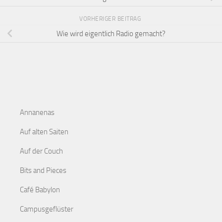
VORHERIGER BEITRAG
Wie wird eigentlich Radio gemacht?
Annanenas
Auf alten Saiten
Auf der Couch
Bits and Pieces
Café Babylon
Campusgeflüster