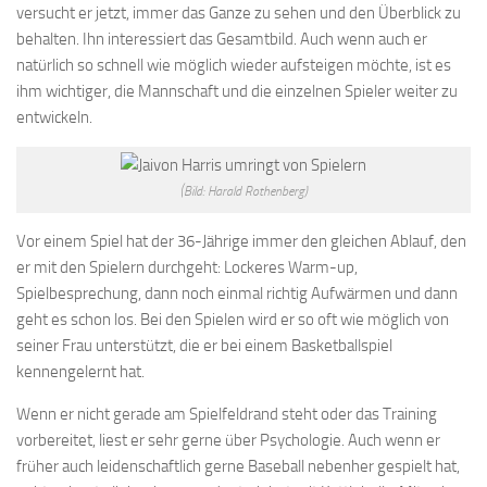
versucht er jetzt, immer das Ganze zu sehen und den Überblick zu
behalten. Ihn interessiert das Gesamtbild. Auch wenn auch er
natürlich so schnell wie möglich wieder aufsteigen möchte, ist es
ihm wichtiger, die Mannschaft und die einzelnen Spieler weiter zu
entwickeln.
(Bild: Harald Rothenberg)
Vor einem Spiel hat der 36-Jährige immer den gleichen Ablauf, den
er mit den Spielern durchgeht: Lockeres Warm-up,
Spielbesprechung, dann noch einmal richtig Aufwärmen und dann
geht es schon los. Bei den Spielen wird er so oft wie möglich von
seiner Frau unterstützt, die er bei einem Basketballspiel
kennengelernt hat.
Wenn er nicht gerade am Spielfeldrand steht oder das Training
vorbereitet, liest er sehr gerne über Psychologie. Auch wenn er
früher auch leidenschaftlich gerne Baseball nebenher gespielt hat,