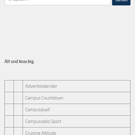
Alt und knackig
Adventskalender
Campus Countdown
Campusduell
Campusradio Sport
Cruising Altitude