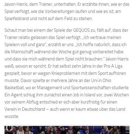
Jaivon Harris, dem Trainer, unterhalten. Er erzählte ihnen, wie er das
Spiel verfolgt, wie die Vorbereitungen laufen und wie es ist, am
Spielfeldrand und nicht auf dem Feld zu stehen.
Schaut man bei einem der Spiele der GEQUOS zu, fällt auf, dass der
Trainer relativ gelassen das Spiel verfolgt. „Ich vertraue meinen
Spielern voll und ganz“, erzählt er uns. „Ich hoffe natürlich, dass ich
die Mannschaft während der Woche gut genug vorbereitet habe
und dass sie mich während dem Spiel nicht brauchen.“ Jaivon Harris
weiß, wovon er spricht. Er hat selbst zehn Jahre in der Pro A Liga
gespielt, bevor er wegen Knieproblemen mit dem Sport aufhören
musste. Davor spielte er mehrere Jahre an der Uni in Ohio
Basketball, wo er Management und Sportwissenschaften studierte.
Ein Agent schlug ihm zunächst einen Job in Island vor, zwei Wochen
vor seinem Abflug entschied er sich aber kurzfristig für einen
Verein in Deutschland – auch wenn er kaum etwas über das Land
wusste.