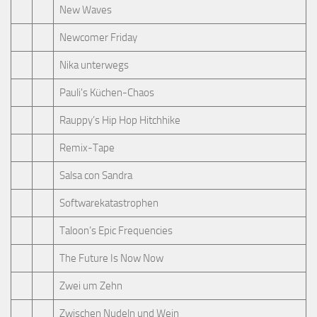
New Waves
Newcomer Friday
Nika unterwegs
Pauli's Küchen-Chaos
Rauppy’s Hip Hop Hitchhike
Remix-Tape
Salsa con Sandra
Softwarekatastrophen
Taloon’s Epic Frequencies
The Future Is Now Now
Zwei um Zehn
Zwischen Nudeln und Wein