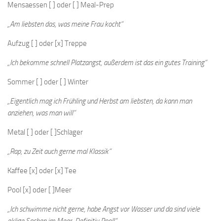
Mensaessen [ ] oder [ ] Meal-Prep
„Am liebsten das, was meine Frau kocht“
Aufzug [ ] oder [x] Treppe
„Ich bekomme schnell Platzangst, außerdem ist das ein gutes Training“
Sommer [ ] oder [ ] Winter
„Eigentlich mag ich Frühling und Herbst am liebsten, da kann man
anziehen, was man will“
Metal [ ] oder [ ]Schlager
„Rap, zu Zeit auch gerne mal Klassik“
Kaffee [x] oder [x] Tee
Pool [x] oder [ ]Meer
„Ich schwimme nicht gerne, habe Angst vor Wasser und da sind viele