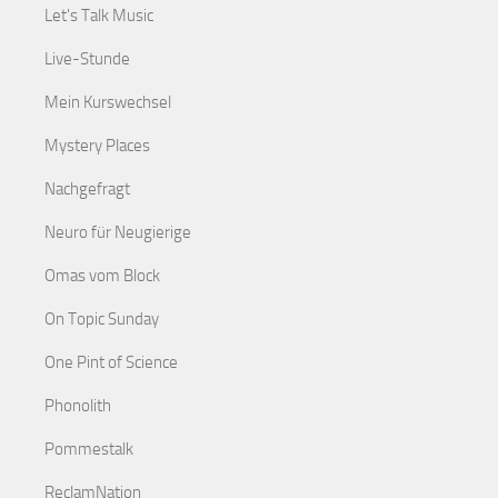
Let's Talk Music
Live-Stunde
Mein Kurswechsel
Mystery Places
Nachgefragt
Neuro für Neugierige
Omas vom Block
On Topic Sunday
One Pint of Science
Phonolith
Pommestalk
ReclamNation