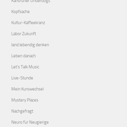
Karlsruher Underdogs
Kopfsache
Kultur-Kaffeekranz
Labor Zukunft
land.lebendig denken
Leben danach
Let's Talk Music
Live-Stunde
Mein Kurswechsel
Mystery Places
Nachgefragt
Neuro für Neugierige