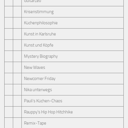
GuitarLeo
Krisenstimmung
Küchenphilosophie
Kunst in Karlsruhe
Kunst und Köpfe
Mystery Biography
New Waves
Newcomer Friday
Nika unterwegs
Pauli's Küchen-Chaos
Rauppy’s Hip Hop Hitchhike
Remix-Tape