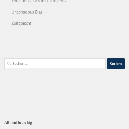
Toolbox: What's Inside the Box
Unconscious Bias
Zeitgeischt
Alt und knackig