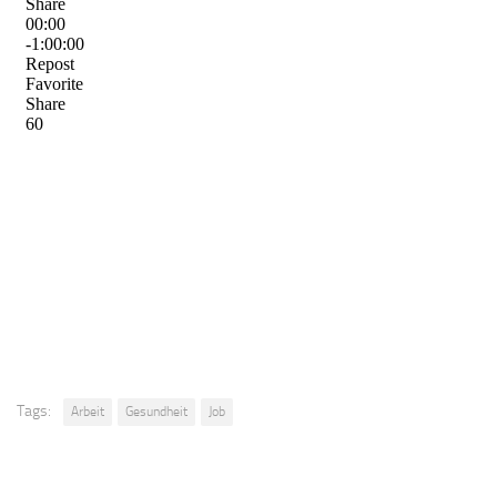
Tags:
Arbeit
Gesundheit
Job