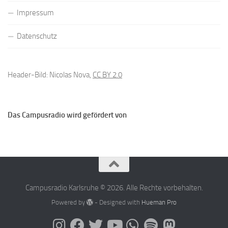
Impressum
Datenschutz
Header-Bild: Nicolas Nova,
CC BY 2.0
Das Campusradio wird gefördert von
Campusradio Karlsruhe © 2026. Alle Rechte vorbehalten.
Powered by
- Designed with
Hueman Pro