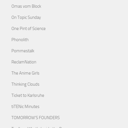
Omas vom Block
On Topic Sunday
One Pint of Science
Phonolith
Pommestalk
ReclamNation
The Anime Girls
Thinking Clouds
Ticket to Karlsruhe
tiTENic Minutes
TOMORROW'S FOUNDERS