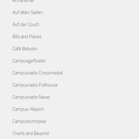
Annanenas
Auf alten Saiten
Auf der Couch
Bits and Pieces
Café Babylon
Campusgeflüster
Campusradio Crossmedial
Campusradio Fullhouse
Campusradio News
Campus-Report
Campusschnipsel
Charts and Beyond