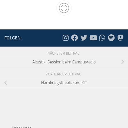
FOLGEN:
NÄCHSTER BEITRAG
Akustik-Session beim Campusradio
VORHERIGER BEITRAG
Nachkriegstheater am KIT