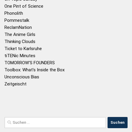
One Pint of Science
Phonolith
Pommestalk
ReclamNation
The Anime Girls
Thinking Clouds
Ticket to Karlsruhe
tiTENic Minutes
TOMORROW'S FOUNDERS
Toolbox: What's Inside the Box
Unconscious Bias
Zeitgeischt