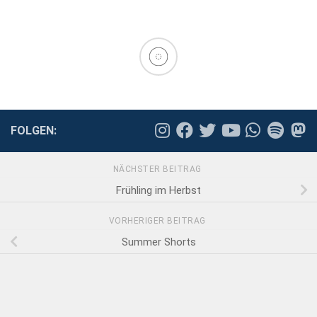
FOLGEN:
NÄCHSTER BEITRAG
Frühling im Herbst
VORHERIGER BEITRAG
Summer Shorts