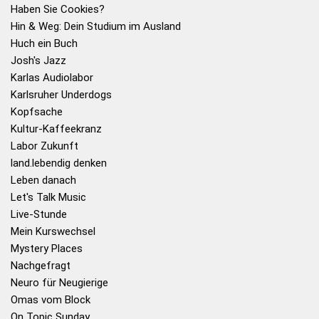
Haben Sie Cookies?
Hin & Weg: Dein Studium im Ausland
Huch ein Buch
Josh's Jazz
Karlas Audiolabor
Karlsruher Underdogs
Kopfsache
Kultur-Kaffeekranz
Labor Zukunft
land.lebendig denken
Leben danach
Let's Talk Music
Live-Stunde
Mein Kurswechsel
Mystery Places
Nachgefragt
Neuro für Neugierige
Omas vom Block
On Topic Sunday