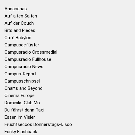
Annanenas
Auf alten Saiten
Auf der Couch
Bits and Pieces
Café Babylon
Campusgeflüster
Campusradio Crossmedial
Campusradio Fullhouse
Campusradio News
Campus-Report
Campusschnipsel
Charts and Beyond
Cinema Europe
Dominiks Club Mix
Du fährst dann Taxi
Essen im Visier
Fruchtseccos Donnerstags-Disco
Funky Flashback