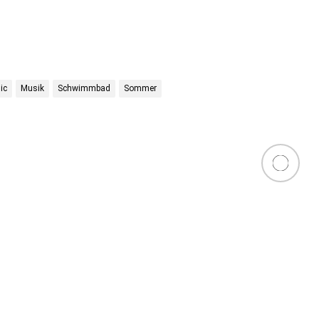
ic
Musik
Schwimmbad
Sommer