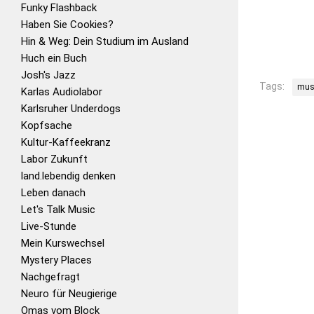
Funky Flashback
Haben Sie Cookies?
Hin & Weg: Dein Studium im Ausland
Huch ein Buch
Josh's Jazz
Tags:
mus
Karlas Audiolabor
Karlsruher Underdogs
Kopfsache
Kultur-Kaffeekranz
Labor Zukunft
land.lebendig denken
Leben danach
Let's Talk Music
Live-Stunde
Mein Kurswechsel
Mystery Places
Nachgefragt
Neuro für Neugierige
Omas vom Block