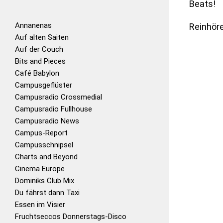
Beats!
Annanenas
Reinhöre
Auf alten Saiten
Auf der Couch
Bits and Pieces
Café Babylon
Campusgeflüster
Campusradio Crossmedial
Campusradio Fullhouse
Campusradio News
Campus-Report
Campusschnipsel
Charts and Beyond
Cinema Europe
Dominiks Club Mix
Du fährst dann Taxi
Essen im Visier
Fruchtseccos Donnerstags-Disco