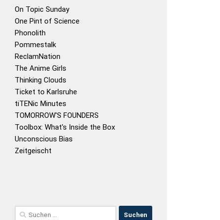
On Topic Sunday
One Pint of Science
Phonolith
Pommestalk
ReclamNation
The Anime Girls
Thinking Clouds
Ticket to Karlsruhe
tiTENic Minutes
TOMORROW'S FOUNDERS
Toolbox: What's Inside the Box
Unconscious Bias
Zeitgeischt