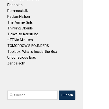
Phonolith
Pommestalk
ReclamNation
The Anime Girls
Thinking Clouds
Ticket to Karlsruhe
tiTENic Minutes
TOMORROW'S FOUNDERS
Toolbox: What's Inside the Box
Unconscious Bias
Zeitgeischt