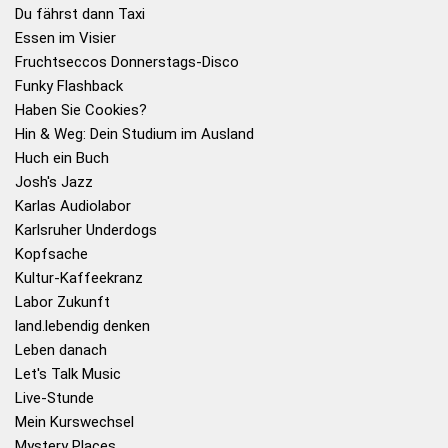
Du fährst dann Taxi
Essen im Visier
Fruchtseccos Donnerstags-Disco
Funky Flashback
Haben Sie Cookies?
Hin & Weg: Dein Studium im Ausland
Huch ein Buch
Josh's Jazz
Karlas Audiolabor
Karlsruher Underdogs
Kopfsache
Kultur-Kaffeekranz
Labor Zukunft
land.lebendig denken
Leben danach
Let's Talk Music
Live-Stunde
Mein Kurswechsel
Mystery Places