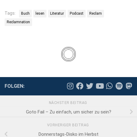
Tags:
Buch
lesen
Literatur
Podcast
Reclam
Reclamnation
FOLGEN:
NÄCHSTER BEITRAG
Goto Fail – Zu einfach, um sicher zu sein?
VORHERIGER BEITRAG
Donnerstags-Disko im Herbst