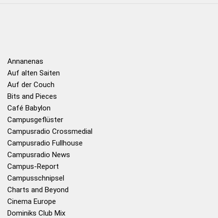
Annanenas
Auf alten Saiten
Auf der Couch
Bits and Pieces
Café Babylon
Campusgeflüster
Campusradio Crossmedial
Campusradio Fullhouse
Campusradio News
Campus-Report
Campusschnipsel
Charts and Beyond
Cinema Europe
Dominiks Club Mix