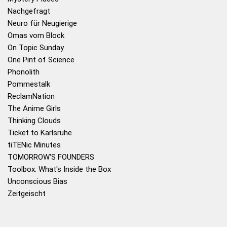
Nachgefragt
Neuro für Neugierige
Omas vom Block
On Topic Sunday
One Pint of Science
Phonolith
Pommestalk
ReclamNation
The Anime Girls
Thinking Clouds
Ticket to Karlsruhe
tiTENic Minutes
TOMORROW'S FOUNDERS
Toolbox: What's Inside the Box
Unconscious Bias
Zeitgeischt