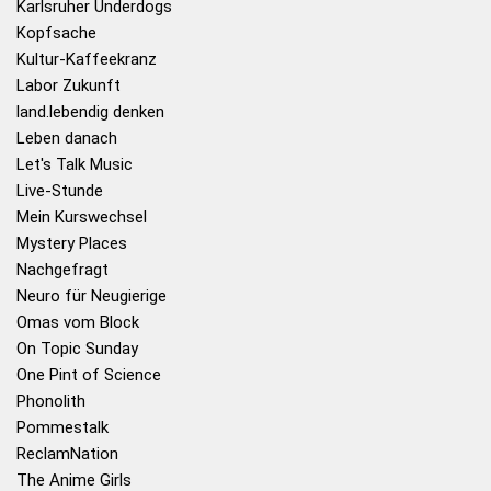
Karlsruher Underdogs
Kopfsache
Kultur-Kaffeekranz
Labor Zukunft
land.lebendig denken
Leben danach
Let's Talk Music
Live-Stunde
Mein Kurswechsel
Mystery Places
Nachgefragt
Neuro für Neugierige
Omas vom Block
On Topic Sunday
One Pint of Science
Phonolith
Pommestalk
ReclamNation
The Anime Girls