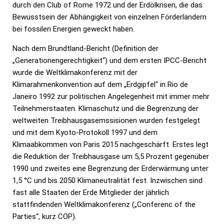
durch den Club of Rome 1972 und der Erdölkrisen, die das
Bewusstsein der Abhängigkeit von einzelnen Förderländern
bei fossilen Energien geweckt haben.
Nach dem Brundtland-Bericht (Definition der
„Generationengerechtigkeit“) und dem ersten IPCC-Bericht
wurde die Weltklimakonferenz mit der
Klimarahmenkonvention auf dem „Erdgipfel“ in Rio de
Janeiro 1992 zur politischen Angelegenheit mit immer mehr
Teilnehmerstaaten. Klimaschutz und die Begrenzung der
weltweiten Treibhausgasemssisionen wurden festgelegt
und mit dem Kyoto-Protokoll 1997 und dem
Klimaabkommen von Paris 2015 nachgeschärft. Erstes legt
die Reduktion der Treibhausgase um 5,5 Prozent gegenüber
1990 und zweites eine Begrenzung der Erderwärmung unter
1,5 °C und bis 2050 Klimaneutralität fest. Inzwischen sind
fast alle Staaten der Erde Mitglieder der jährlich
stattfindenden Weltklimakonferenz („Conferenc of the
Parties“, kurz COP).