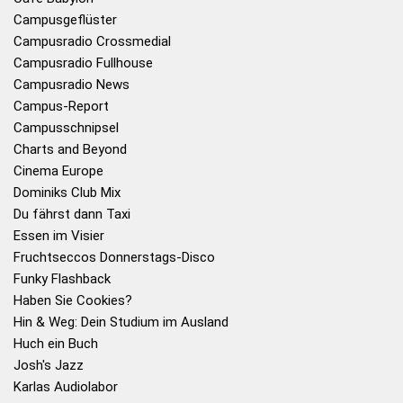
Campusgeflüster
Campusradio Crossmedial
Campusradio Fullhouse
Campusradio News
Campus-Report
Campusschnipsel
Charts and Beyond
Cinema Europe
Dominiks Club Mix
Du fährst dann Taxi
Essen im Visier
Fruchtseccos Donnerstags-Disco
Funky Flashback
Haben Sie Cookies?
Hin & Weg: Dein Studium im Ausland
Huch ein Buch
Josh's Jazz
Karlas Audiolabor