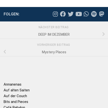
FOLGEN:
NÄCHSTER BEITRAG
DEEP IM DEZEMBER
VORHERIGER BEITRAG
Mystery Places
Annanenas
Auf alten Saiten
Auf der Couch
Bits and Pieces
Café Babylon