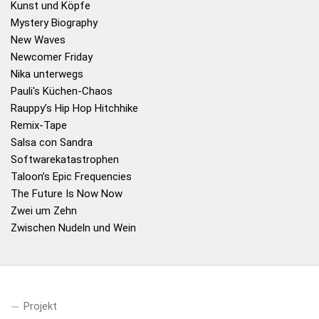
Kunst und Köpfe
Mystery Biography
New Waves
Newcomer Friday
Nika unterwegs
Pauli's Küchen-Chaos
Rauppy’s Hip Hop Hitchhike
Remix-Tape
Salsa con Sandra
Softwarekatastrophen
Taloon’s Epic Frequencies
The Future Is Now Now
Zwei um Zehn
Zwischen Nudeln und Wein
Projekt