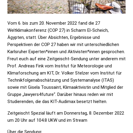
Vom 6. bis zum 20. November 2022 fand die 27
Weltklimakonferenz (COP 27) in Scharm El-Scheich,
Ägypten, statt. Über Absichten, Ergebnisse und
Perspektiven der COP 27 haben wir mit unterschiedlichen
Karlsruher Experten*innen und Aktivisten*innen gesprochen.
Freut euch auf eine Zeitgeischt-Sendung unter anderem mit
Prof. Andreas Fink vom Institut für Meteorologie und
Klimaforschung am KIT, Dr. Volker Stelzer vom Institut für
Technikfolgenabschätzung und Systemanalyse (ITAS)
sowie mit Gisela Toussaint, Klimaaktivistin und Mitglied der
Gruppe „lawyers4future“. Darüber hinaus reden wir mit
Studierenden, die das KIT-Audimax besetzt hielten.
Zeitgeischt Spezial läuft am Donnerstag, 8. Dezember 2022
um 20 Uhr auf 104.8 UKW und im Stream
Über die Sendung: