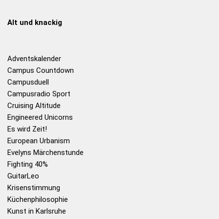
Alt und knackig
Adventskalender
Campus Countdown
Campusduell
Campusradio Sport
Cruising Altitude
Engineered Unicorns
Es wird Zeit!
European Urbanism
Evelyns Märchenstunde
Fighting 40%
GuitarLeo
Krisenstimmung
Küchenphilosophie
Kunst in Karlsruhe