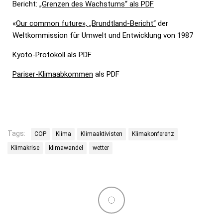
Bericht: „
Grenzen des Wachstums“ als PDF
«
Our common future», „Brundtland-Bericht“
der
Weltkommission für Umwelt und Entwicklung von 1987
Kyoto-Protokoll
als PDF
Pariser-Klimaabkommen
als PDF
Tags:
COP
Klima
Klimaaktivisten
Klimakonferenz
Klimakrise
klimawandel
wetter