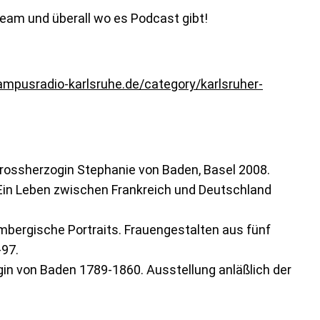
eam und überall wo es Podcast gibt!
mpusradio-karlsruhe.de/category/karlsruher-
ossherzogin Stephanie von Baden, Basel 2008.
Ein Leben zwischen Frankreich und Deutschland
embergische Portraits. Frauengestalten aus fünf
-97.
in von Baden 1789-1860. Ausstellung anläßlich der