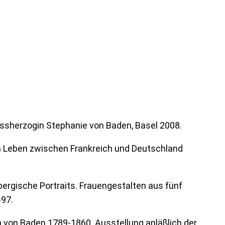
ssherzogin Stephanie von Baden, Basel 2008.
in Leben zwischen Frankreich und Deutschland
bergische Portraits. Frauengestalten aus fünf
-97.
 von Baden 1789-1860. Ausstellung anläßlich der