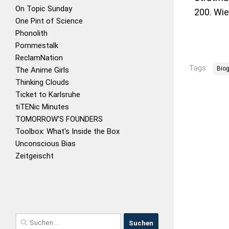
On Topic Sunday
200. Wie
One Pint of Science
Phonolith
Pommestalk
ReclamNation
Tags:
Biog
The Anime Girls
Thinking Clouds
Ticket to Karlsruhe
tiTENic Minutes
TOMORROW'S FOUNDERS
Toolbox: What's Inside the Box
Unconscious Bias
Zeitgeischt