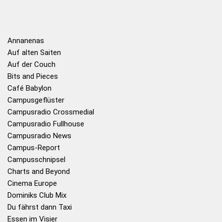
Annanenas
Auf alten Saiten
Auf der Couch
Bits and Pieces
Café Babylon
Campusgeflüster
Campusradio Crossmedial
Campusradio Fullhouse
Campusradio News
Campus-Report
Campusschnipsel
Charts and Beyond
Cinema Europe
Dominiks Club Mix
Du fährst dann Taxi
Essen im Visier