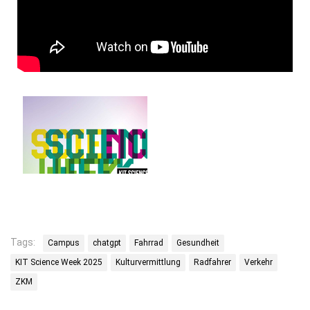
Tags:
Campus
chatgpt
Fahrrad
Gesundheit
KIT Science Week 2025
Kulturvermittlung
Radfahrer
Verkehr
ZKM