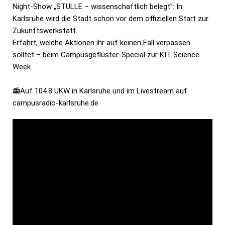
Night-Show „STULLE – wissenschaftlich belegt”: In
Karlsruhe wird die Stadt schon vor dem offiziellen Start zur
Zukunftswerkstatt.
Erfahrt, welche Aktionen ihr auf keinen Fall verpassen
solltet – beim Campusgeflüster-Special zur KIT Science
Week.
📻Auf 104.8 UKW in Karlsruhe und im Livestream auf
campusradio-karlsruhe.de