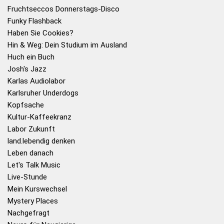
Fruchtseccos Donnerstags-Disco
Funky Flashback
Haben Sie Cookies?
Hin & Weg: Dein Studium im Ausland
Huch ein Buch
Josh's Jazz
Karlas Audiolabor
Karlsruher Underdogs
Kopfsache
Kultur-Kaffeekranz
Labor Zukunft
land.lebendig denken
Leben danach
Let's Talk Music
Live-Stunde
Mein Kurswechsel
Mystery Places
Nachgefragt