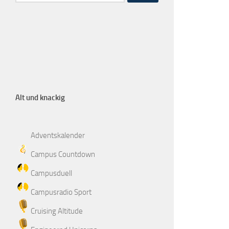
Alt und knackig
Adventskalender
Campus Countdown
Campusduell
Campusradio Sport
Cruising Altitude