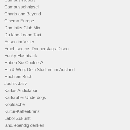
Campusschnipsel
Charts and Beyond
Cinema Europe
Dominiks Club Mix
Du fährst dann Taxi
Essen im Visier
Fruchtseccos Donnerstags-Disco
Funky Flashback
Haben Sie Cookies?
Hin & Weg: Dein Studium im Ausland
Huch ein Buch
Josh's Jazz
Karlas Audiolabor
Karlsruher Underdogs
Kopfsache
Kultur-Kaffeekranz
Labor Zukunft
land.lebendig denken