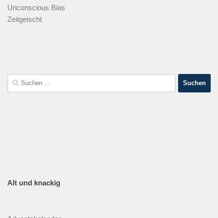
Unconscious Bias
Zeitgeischt
Suche
nach:
Alt und knackig