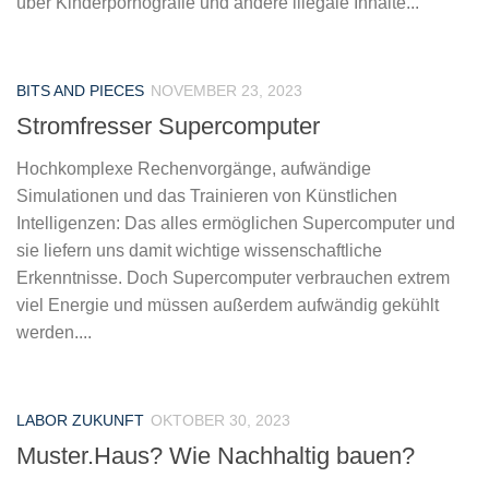
über Kinderpornografie und andere illegale Inhalte...
BITS AND PIECES
NOVEMBER 23, 2023
Stromfresser Supercomputer
Hochkomplexe Rechenvorgänge, aufwändige
Simulationen und das Trainieren von Künstlichen
Intelligenzen: Das alles ermöglichen Supercomputer und
sie liefern uns damit wichtige wissenschaftliche
Erkenntnisse. Doch Supercomputer verbrauchen extrem
viel Energie und müssen außerdem aufwändig gekühlt
werden....
LABOR ZUKUNFT
OKTOBER 30, 2023
Muster.Haus? Wie Nachhaltig bauen?