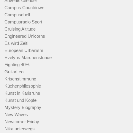
Adventskalender
Campus Countdown
Campusduell
Campusradio Sport
Cruising Altitude
Engineered Unicorns
Es wird Zeit!
European Urbanism
Evelyns Märchenstunde
Fighting 40%
GuitarLeo
Krisenstimmung
Küchenphilosophie
Kunst in Karlsruhe
Kunst und Köpfe
Mystery Biography
New Waves
Newcomer Friday
Nika unterwegs