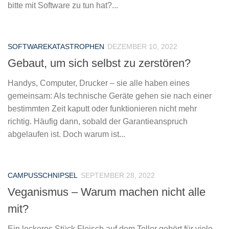
bitte mit Software zu tun hat?...
SOFTWAREKATASTROPHEN
DEZEMBER 10, 2022
Gebaut, um sich selbst zu zerstören?
Handys, Computer, Drucker – sie alle haben eines
gemeinsam: Als technische Geräte gehen sie nach einer
bestimmten Zeit kaputt oder funktionieren nicht mehr
richtig. Häufig dann, sobald der Garantieanspruch
abgelaufen ist. Doch warum ist...
CAMPUSSCHNIPSEL
SEPTEMBER 28, 2022
Veganismus – Warum machen nicht alle
mit?
Ein leckeres Stück Fleisch auf dem Teller gehört für viele