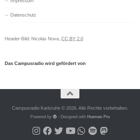
Impressum
Datenschutz
Header-Bild: Nicolas Nova,
CC BY 2.0
Das Campusradio wird gefördert von
Campusradio Karlsruhe © 2026. Alle Rechte vorbehalten.
Powered by
- Designed with
Hueman Pro