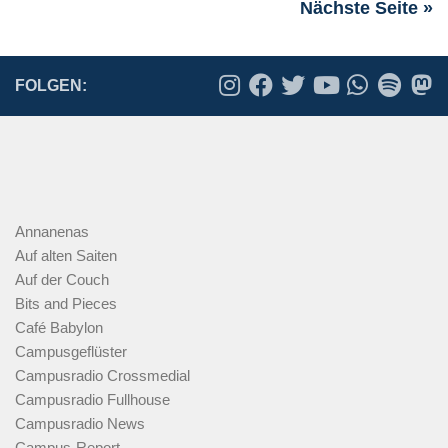
Nächste Seite »
FOLGEN:
Annanenas
Auf alten Saiten
Auf der Couch
Bits and Pieces
Café Babylon
Campusgeflüster
Campusradio Crossmedial
Campusradio Fullhouse
Campusradio News
Campus-Report