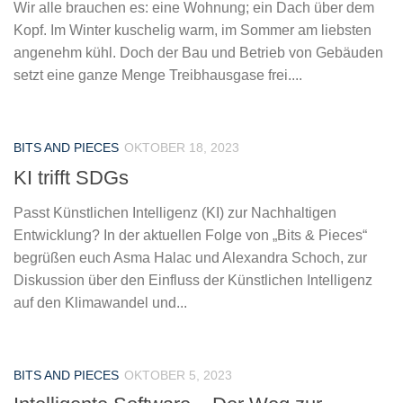
Wir alle brauchen es: eine Wohnung; ein Dach über dem
Kopf. Im Winter kuschelig warm, im Sommer am liebsten
angenehm kühl. Doch der Bau und Betrieb von Gebäuden
setzt eine ganze Menge Treibhausgase frei....
BITS AND PIECES
OKTOBER 18, 2023
KI trifft SDGs
Passt Künstlichen Intelligenz (KI) zur Nachhaltigen
Entwicklung? In der aktuellen Folge von „Bits & Pieces“
begrüßen euch Asma Halac und Alexandra Schoch, zur
Diskussion über den Einfluss der Künstlichen Intelligenz
auf den Klimawandel und...
BITS AND PIECES
OKTOBER 5, 2023