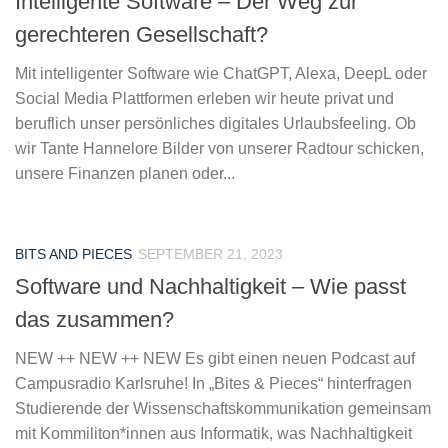
Intelligente Software – Der Weg zur
gerechteren Gesellschaft?
Mit intelligenter Software wie ChatGPT, Alexa, DeepL oder
Social Media Plattformen erleben wir heute privat und
beruflich unser persönliches digitales Urlaubsfeeling. Ob
wir Tante Hannelore Bilder von unserer Radtour schicken,
unsere Finanzen planen oder...
BITS AND PIECES
SEPTEMBER 21, 2023
Software und Nachhaltigkeit – Wie passt
das zusammen?
NEW ++ NEW ++ NEW Es gibt einen neuen Podcast auf
Campusradio Karlsruhe! In „Bites & Pieces“ hinterfragen
Studierende der Wissenschaftskommunikation gemeinsam
mit Kommiliton*innen aus Informatik, was Nachhaltigkeit