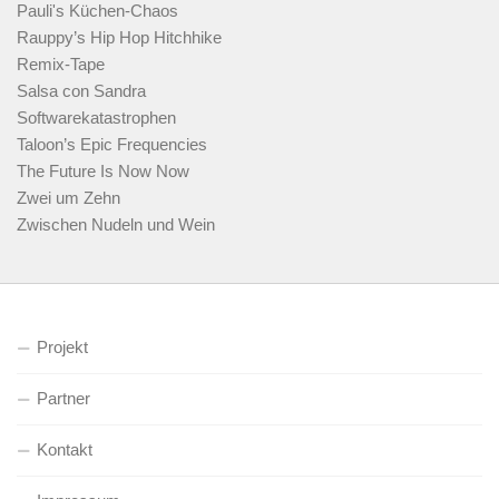
Pauli's Küchen-Chaos
Rauppy’s Hip Hop Hitchhike
Remix-Tape
Salsa con Sandra
Softwarekatastrophen
Taloon’s Epic Frequencies
The Future Is Now Now
Zwei um Zehn
Zwischen Nudeln und Wein
Projekt
Partner
Kontakt