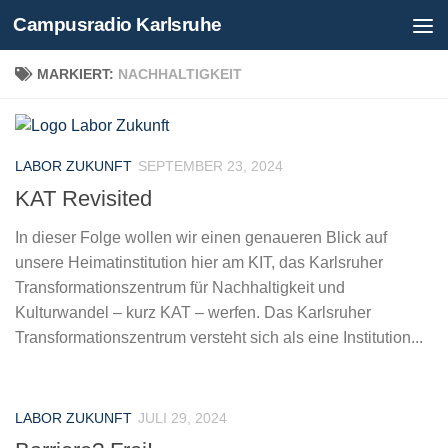
Campusradio Karlsruhe
Skip to content
MARKIERT:
NACHHALTIGKEIT
LABOR ZUKUNFT
SEPTEMBER 23, 2024
KAT Revisited
In dieser Folge wollen wir einen genaueren Blick auf
unsere Heimatinstitution hier am KIT, das Karlsruher
Transformationszentrum für Nachhaltigkeit und
Kulturwandel – kurz KAT – werfen. Das Karlsruher
Transformationszentrum versteht sich als eine Institution...
LABOR ZUKUNFT
JULI 29, 2024