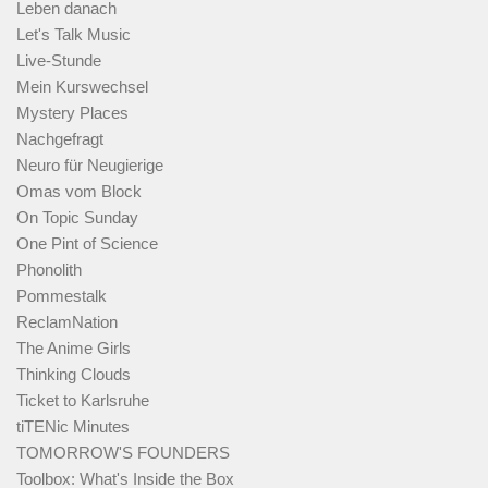
Leben danach
Let's Talk Music
Live-Stunde
Mein Kurswechsel
Mystery Places
Nachgefragt
Neuro für Neugierige
Omas vom Block
On Topic Sunday
One Pint of Science
Phonolith
Pommestalk
ReclamNation
The Anime Girls
Thinking Clouds
Ticket to Karlsruhe
tiTENic Minutes
TOMORROW'S FOUNDERS
Toolbox: What's Inside the Box