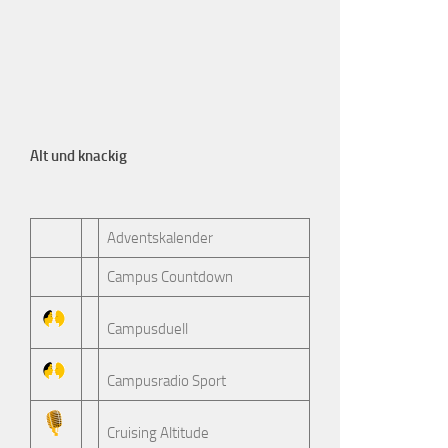
Alt und knackig
Adventskalender
Campus Countdown
Campusduell
Campusradio Sport
Cruising Altitude