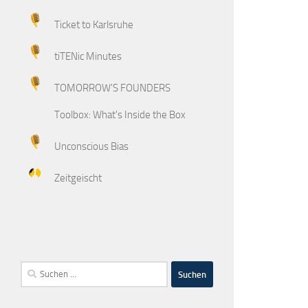
Ticket to Karlsruhe
tiTENic Minutes
TOMORROW'S FOUNDERS
Toolbox: What's Inside the Box
Unconscious Bias
Zeitgeischt