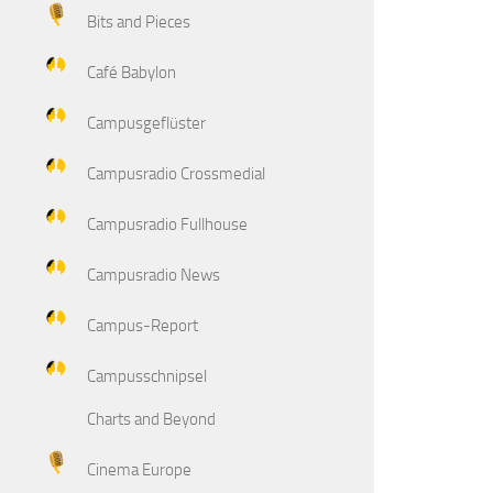
Bits and Pieces
Café Babylon
Campusgeflüster
Campusradio Crossmedial
Campusradio Fullhouse
Campusradio News
Campus-Report
Campusschnipsel
Charts and Beyond
Cinema Europe