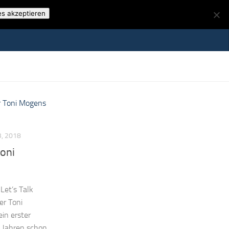
es akzeptieren
, 2018
Toni
Let’s Talk
er Toni
ein erster
i Jahren schon