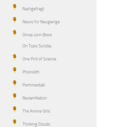
Nachgefragt
Neuro für Neugierige
Omas vom Block
On Topic Sunday
One Pint of Science
Phonolith
Pommestalk
ReclamNation
The Anime Girls
Thinking Clouds