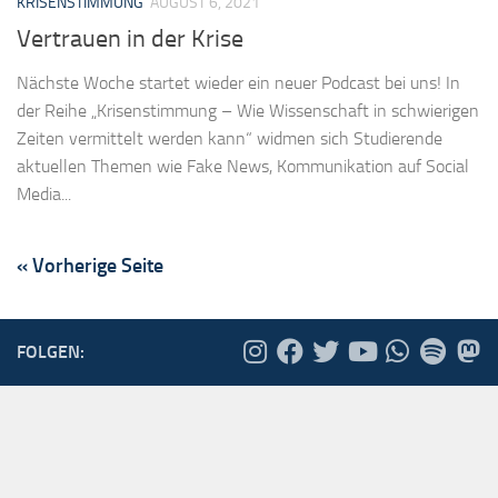
KRISENSTIMMUNG
AUGUST 6, 2021
Vertrauen in der Krise
Nächste Woche startet wieder ein neuer Podcast bei uns! In
der Reihe „Krisenstimmung – Wie Wissenschaft in schwierigen
Zeiten vermittelt werden kann“ widmen sich Studierende
aktuellen Themen wie Fake News, Kommunikation auf Social
Media...
« Vorherige Seite
FOLGEN: