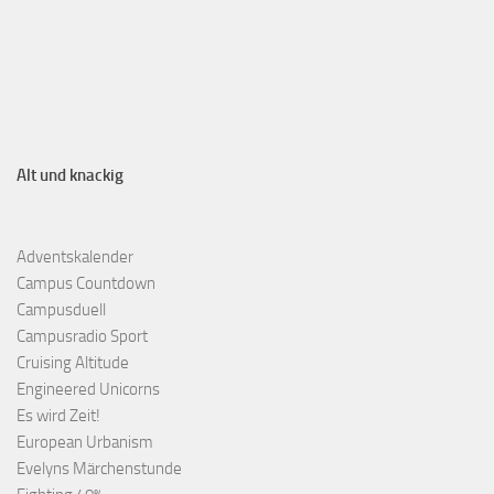
Alt und knackig
Adventskalender
Campus Countdown
Campusduell
Campusradio Sport
Cruising Altitude
Engineered Unicorns
Es wird Zeit!
European Urbanism
Evelyns Märchenstunde