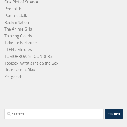
One Pint of Science
Phonolith
Pommestalk
ReclamNation
The Anime Girls
Thinking Clouds
Ticket to Karlsruhe
tiTENic Minutes
TOMORROW'S FOUNDERS
Toolbox: What's Inside the Box
Unconscious Bias
Zeitgeischt