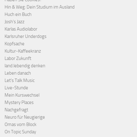
Hin & Weg: Dein Studium im Ausland
Huch ein Buch
Josh's Jazz
Karlas Audiolabor
Karlsruher Underdogs
Kopfsache
Kultur-Kaffeekranz
Labor Zukunft
land.lebendig denken
Leben danach
Let's Talk Music
Live-Stunde
Mein Kurswechsel
Mystery Places
Nachgefragt
Neuro für Neugierige
Omas vom Block
On Topic Sunday