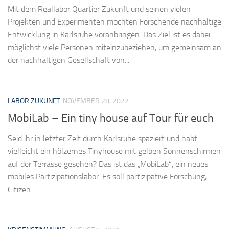
Mit dem Reallabor Quartier Zukunft und seinen vielen
Projekten und Experimenten möchten Forschende nachhaltige
Entwicklung in Karlsruhe voranbringen. Das Ziel ist es dabei
möglichst viele Personen miteinzubeziehen, um gemeinsam an
der nachhaltigen Gesellschaft von...
LABOR ZUKUNFT
NOVEMBER 28, 2022
MobiLab – Ein tiny house auf Tour für euch
Seid ihr in letzter Zeit durch Karlsruhe spaziert und habt
vielleicht ein hölzernes Tinyhouse mit gelben Sonnenschirmen
auf der Terrasse gesehen? Das ist das „MobiLab“, ein neues
mobiles Partizipationslabor. Es soll partizipative Forschung,
Citizen...