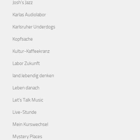
Josh's Jazz
Karlas Audiolabor
Karlsruher Underdogs
Kopfsache
Kultur-Kaffeekranz
Labor Zukunft
land.lebendig denken
Leben danach
Let's Talk Music
Live-Stunde
Mein Kurswechsel
Mystery Places