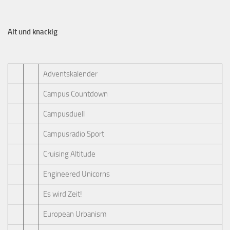
Alt und knackig
Adventskalender
Campus Countdown
Campusduell
Campusradio Sport
Cruising Altitude
Engineered Unicorns
Es wird Zeit!
European Urbanism