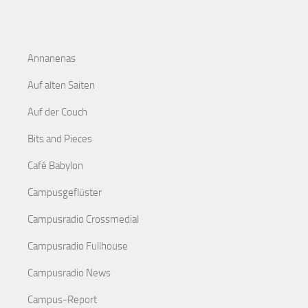
Annanenas
Auf alten Saiten
Auf der Couch
Bits and Pieces
Café Babylon
Campusgeflüster
Campusradio Crossmedial
Campusradio Fullhouse
Campusradio News
Campus-Report