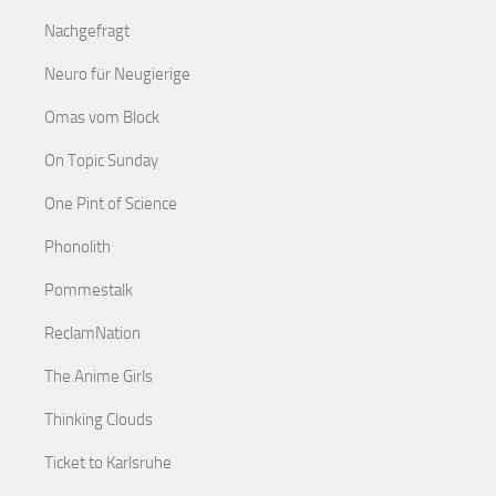
Nachgefragt
Neuro für Neugierige
Omas vom Block
On Topic Sunday
One Pint of Science
Phonolith
Pommestalk
ReclamNation
The Anime Girls
Thinking Clouds
Ticket to Karlsruhe