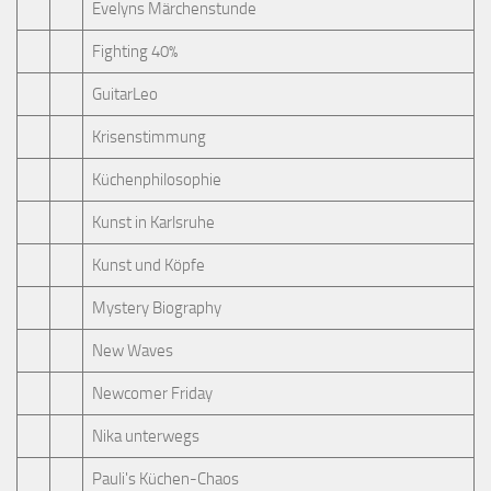
Evelyns Märchenstunde
Fighting 40%
GuitarLeo
Krisenstimmung
Küchenphilosophie
Kunst in Karlsruhe
Kunst und Köpfe
Mystery Biography
New Waves
Newcomer Friday
Nika unterwegs
Pauli's Küchen-Chaos