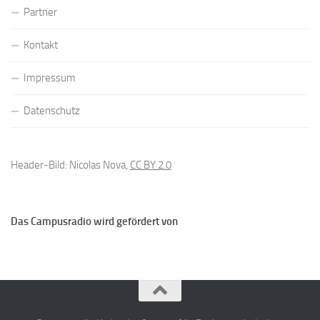
Partner
Kontakt
Impressum
Datenschutz
Header-Bild: Nicolas Nova,
CC BY 2.0
Das Campusradio wird gefördert von