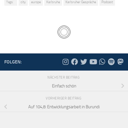
city
europe
Karlsruhe
Karlsruher Gespräche
Podcast
Tags:
FOLGEN:
NÄCHSTER BEITRAG
Einfach schön
VORHERIGER BEITRAG
Auf 104,8: Entwicklungsarbeit in Burundi