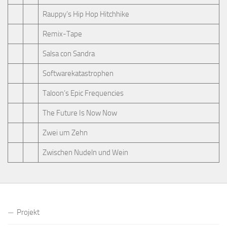
Rauppy’s Hip Hop Hitchhike
Remix-Tape
Salsa con Sandra
Softwarekatastrophen
Taloon’s Epic Frequencies
The Future Is Now Now
Zwei um Zehn
Zwischen Nudeln und Wein
Projekt