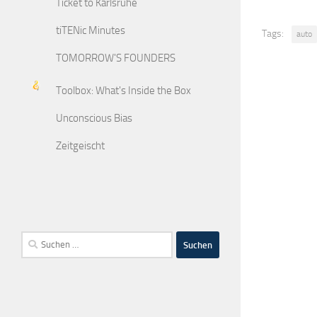
Ticket to Karlsruhe
tiTENic Minutes
Tags:
auto
TOMORROW'S FOUNDERS
Toolbox: What's Inside the Box
Unconscious Bias
Zeitgeischt