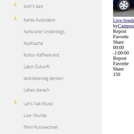
Josh's Jazz
Karlas Audiolabor
Karlsruher Underdogs
Kopfsache
Kultur-Kaffeekranz
Labor Zukunft
land.lebendig denken
Leben danach
Let's Talk Music
Live-Stunde
Mein Kurswechsel