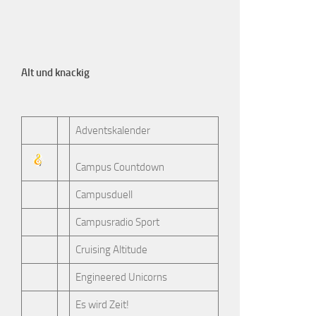
Alt und knackig
Adventskalender
Campus Countdown
Campusduell
Campusradio Sport
Cruising Altitude
Engineered Unicorns
Es wird Zeit!