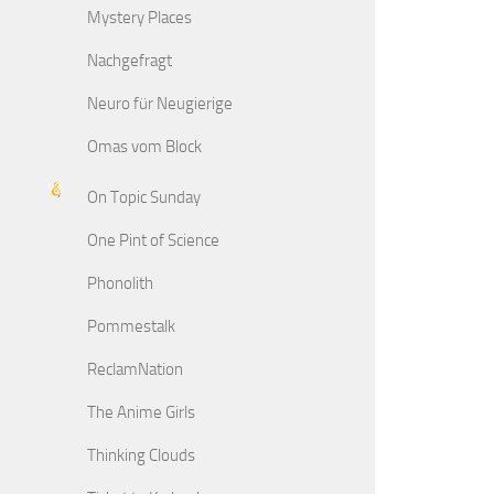
Mystery Places
Nachgefragt
Neuro für Neugierige
Omas vom Block
On Topic Sunday
One Pint of Science
Phonolith
Pommestalk
ReclamNation
The Anime Girls
Thinking Clouds