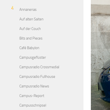
Annanenas
Auf alten Saiten
Auf der Couch
Bits and Pieces
Café Babylon
Campusgeflüster
Campusradio Crossmedial
Campusradio Fullhouse
Campusradio News
Campus-Report
Campusschnipsel