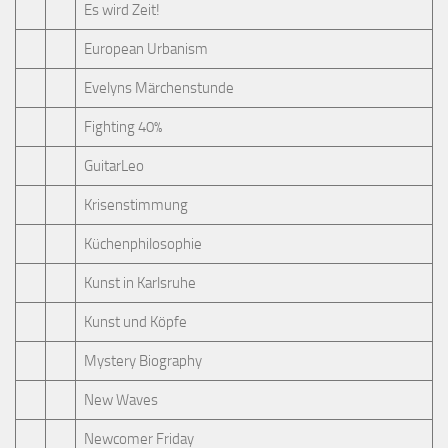
Es wird Zeit!
European Urbanism
Evelyns Märchenstunde
Fighting 40%
GuitarLeo
Krisenstimmung
Küchenphilosophie
Kunst in Karlsruhe
Kunst und Köpfe
Mystery Biography
New Waves
Newcomer Friday