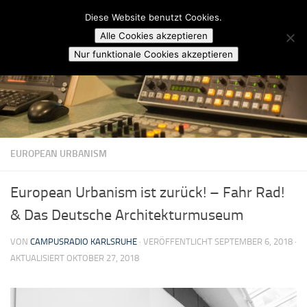
Campusradio Karlsruhe
Diese Website benutzt Cookies.
Skip to content
Alle Cookies akzeptieren
Nur funktionale Cookies akzeptieren
EUROPEAN URBANISM
European Urbanism ist zurück! – Fahr Rad!
& Das Deutsche Architekturmuseum
VON
CAMPUSRADIO KARLSRUHE
· VERÖFFENTLICHT
SEPTEMBER 6, 2018
·
AKTUALISIERT
OKTOBER 27, 2018