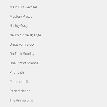
Mein Kurswechsel
Mystery Places
Nachgefragt
Neuro für Neugierige
Omas vom Block
On Topic Sunday
One Pint of Science
Phonolith
Pommestalk
ReclamNation
The Anime Girls