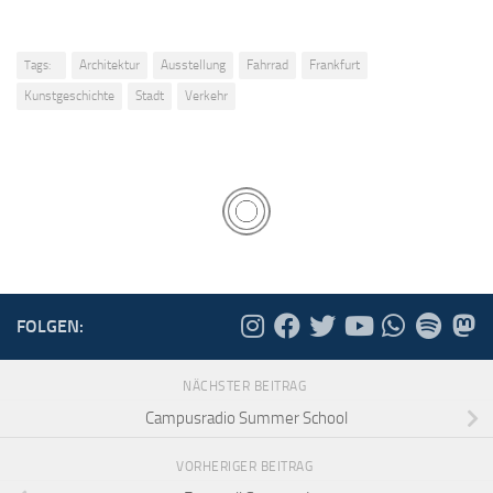
Architektur
Ausstellung
Fahrrad
Frankfurt
Tags:
Kunstgeschichte
Stadt
Verkehr
FOLGEN:
NÄCHSTER BEITRAG
Campusradio Summer School
VORHERIGER BEITRAG