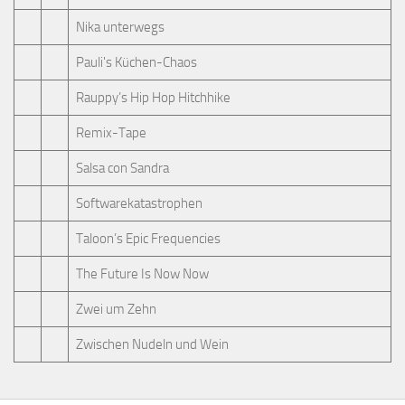
Nika unterwegs
Pauli's Küchen-Chaos
Rauppy’s Hip Hop Hitchhike
Remix-Tape
Salsa con Sandra
Softwarekatastrophen
Taloon’s Epic Frequencies
The Future Is Now Now
Zwei um Zehn
Zwischen Nudeln und Wein