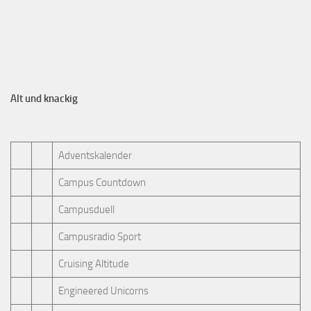
Alt und knackig
Adventskalender
Campus Countdown
Campusduell
Campusradio Sport
Cruising Altitude
Engineered Unicorns