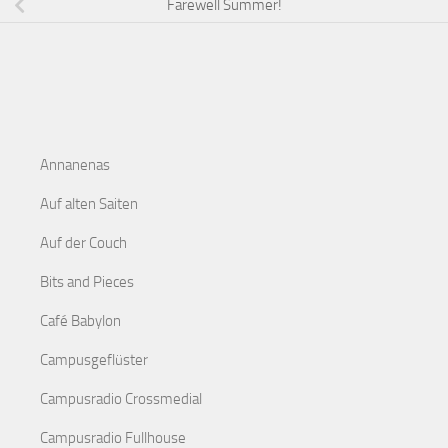
Farewell Summer!
Annanenas
Auf alten Saiten
Auf der Couch
Bits and Pieces
Café Babylon
Campusgeflüster
Campusradio Crossmedial
Campusradio Fullhouse