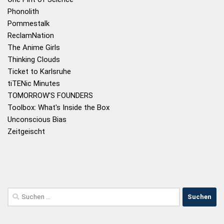
Phonolith
Pommestalk
ReclamNation
The Anime Girls
Thinking Clouds
Ticket to Karlsruhe
tiTENic Minutes
TOMORROW'S FOUNDERS
Toolbox: What's Inside the Box
Unconscious Bias
Zeitgeischt