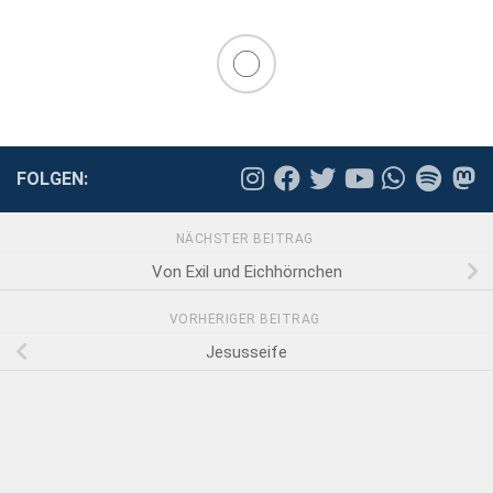
FOLGEN:
NÄCHSTER BEITRAG
Von Exil und Eichhörnchen
VORHERIGER BEITRAG
Jesusseife