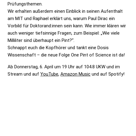
Prüfungsthemen.
Wir erhalten außerdem einen Einblick in seinen Aufenthalt
am MIT und Raphael erklärt uns, warum Paul Dirac ein
Vorbild für Doktorand:innen sein kann. Wie immer klären wir
auch weniger tiefsinnige Fragen, zum Beispiel: „Wie viele
Milliliter sind überhaupt ein Pint?“.
Schnappt euch die Kopfhörer und tankt eine Dosis
Wissenschaft – die neue Folge One Pint of Science ist da!
Ab Donnerstag, 6. April um 19 Uhr auf 104.8 UKW und im
Stream und auf
YouTube
,
Amazon Music
und auf Spotify!