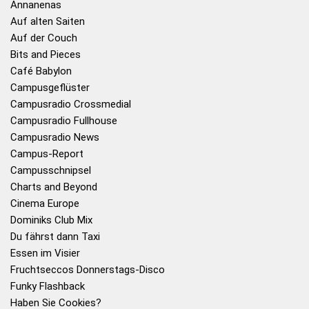
Annanenas
Auf alten Saiten
Auf der Couch
Bits and Pieces
Café Babylon
Campusgeflüster
Campusradio Crossmedial
Campusradio Fullhouse
Campusradio News
Campus-Report
Campusschnipsel
Charts and Beyond
Cinema Europe
Dominiks Club Mix
Du fährst dann Taxi
Essen im Visier
Fruchtseccos Donnerstags-Disco
Funky Flashback
Haben Sie Cookies?