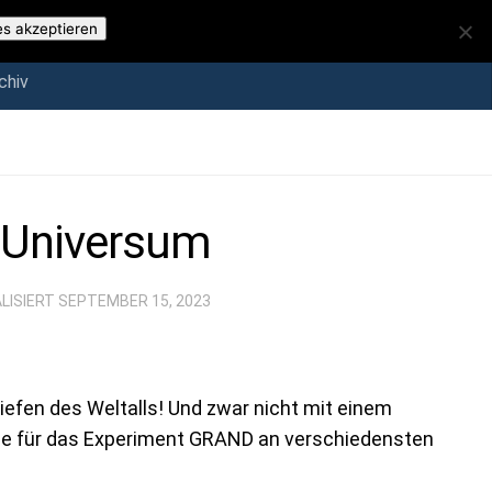
iv
es akzeptieren
chiv
 Universum
ALISIERT
SEPTEMBER 15, 2023
 Tiefen des Weltalls! Und zwar nicht mit einem
die für das Experiment GRAND an verschiedensten