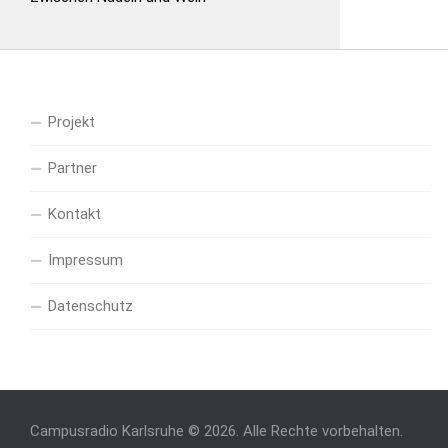
Projekt
Partner
Kontakt
Impressum
Datenschutz
Campusradio Karlsruhe © 2026. Alle Rechte vorbehalten.