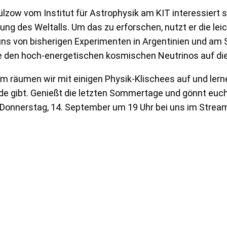
lzow vom Institut für Astrophysik am KIT interessiert s
ung des Weltalls. Um das zu erforschen, nutzt er die leic
uns von bisherigen Experimenten in Argentinien und am 
 den hoch-energetischen kosmischen Neutrinos auf die
 räumen wir mit einigen Physik-Klischees auf und lernen
e gibt. Genießt die letzten Sommertage und gönnt euch
Donnerstag, 14. September um 19 Uhr bei uns im Stream