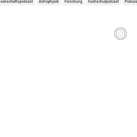
ssenschaftspodcast
Astrophysik
Forschung
hochschulpodcast
Podcas