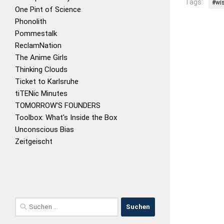
Tags:
#wi
One Pint of Science
Phonolith
Pommestalk
ReclamNation
The Anime Girls
Thinking Clouds
Ticket to Karlsruhe
tiTENic Minutes
TOMORROW'S FOUNDERS
Toolbox: What's Inside the Box
Unconscious Bias
Zeitgeischt