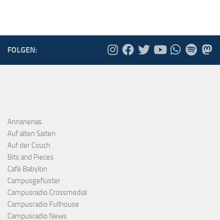
FOLGEN:
Annanenas
Auf alten Saiten
Auf der Couch
Bits and Pieces
Café Babylon
Campusgeflüster
Campusradio Crossmedial
Campusradio Fullhouse
Campusradio News