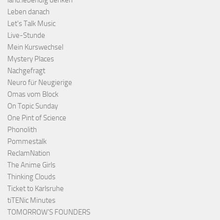
Leben danach
Let's Talk Music
Live-Stunde
Mein Kurswechsel
Mystery Places
Nachgefragt
Neuro für Neugierige
Omas vom Block
On Topic Sunday
One Pint of Science
Phonolith
Pommestalk
ReclamNation
The Anime Girls
Thinking Clouds
Ticket to Karlsruhe
tiTENic Minutes
TOMORROW'S FOUNDERS