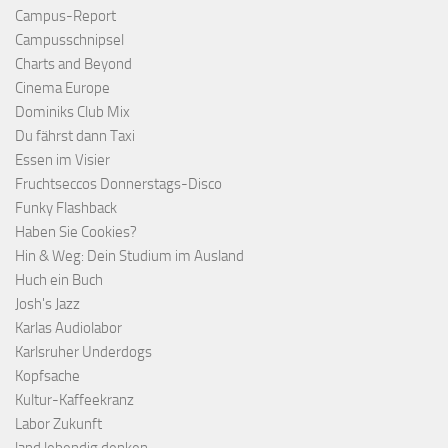
Campus-Report
Campusschnipsel
Charts and Beyond
Cinema Europe
Dominiks Club Mix
Du fährst dann Taxi
Essen im Visier
Fruchtseccos Donnerstags-Disco
Funky Flashback
Haben Sie Cookies?
Hin & Weg: Dein Studium im Ausland
Huch ein Buch
Josh's Jazz
Karlas Audiolabor
Karlsruher Underdogs
Kopfsache
Kultur-Kaffeekranz
Labor Zukunft
land.lebendig denken