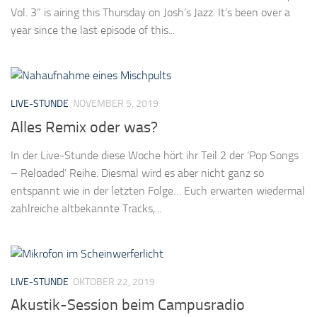
Vol. 3” is airing this Thursday on Josh’s Jazz. It’s been over a
year since the last episode of this...
LIVE-STUNDE
NOVEMBER 5, 2019
Alles Remix oder was?
In der Live-Stunde diese Woche hört ihr Teil 2 der ‘Pop Songs
– Reloaded’ Reihe. Diesmal wird es aber nicht ganz so
entspannt wie in der letzten Folge… Euch erwarten wiedermal
zahlreiche altbekannte Tracks,...
LIVE-STUNDE
OKTOBER 22, 2019
Akustik-Session beim Campusradio