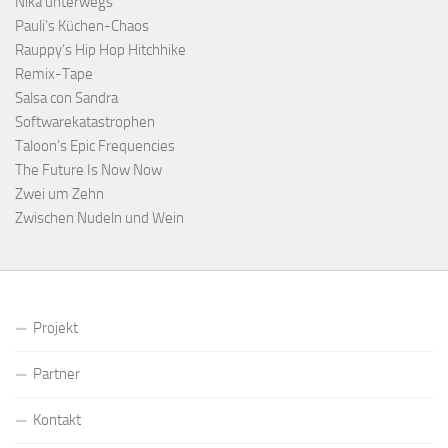
Nika unterwegs
Pauli's Küchen-Chaos
Rauppy’s Hip Hop Hitchhike
Remix-Tape
Salsa con Sandra
Softwarekatastrophen
Taloon’s Epic Frequencies
The Future Is Now Now
Zwei um Zehn
Zwischen Nudeln und Wein
Projekt
Partner
Kontakt