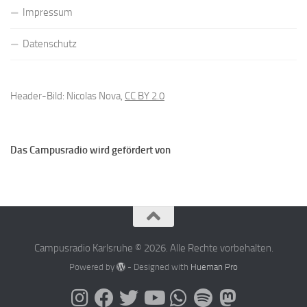
Impressum
Datenschutz
Header-Bild: Nicolas Nova,
CC BY 2.0
Das Campusradio wird gefördert von
Campusradio Karlsruhe © 2026. Alle Rechte vorbehalten.
Powered by
- Designed with
Hueman Pro