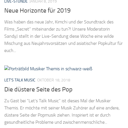
LIVE-STUNDE
JANUAR 8, 2019
Neue Horizonte für 2019
Was haben das neue Jahr, Kimchi und der Soundtrack des
Films „Secret“ miteinander zu tun?! Unsere Moderatorin
SandyJ stellt in der Live-Sendung diese Woche eine wilde
Mischung aus Neujahrsvorsätzen und asiatischer Popkultur für
euch...
LET'S TALK MUSIC
OKTOBER 18, 2018
Die düstere Seite des Pop
Zu Gast bei “Let’s Talk Music” ist dieses Mal der Musiker
Themis. Er möchte mit seiner Musik Zuhörer auf eine andere,
düstere Seite der Popmusik ziehen. Inspiriert ist er durch
gesundheitliche Probleme und zwischenmenschliche...