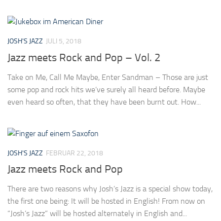
JOSH'S JAZZ
JULI 5, 2018
Jazz meets Rock and Pop – Vol. 2
Take on Me, Call Me Maybe, Enter Sandman – Those are just
some pop and rock hits we’ve surely all heard before. Maybe
even heard so often, that they have been burnt out. How...
JOSH'S JAZZ
FEBRUAR 22, 2018
Jazz meets Rock and Pop
There are two reasons why Josh’s Jazz is a special show today,
the first one being: It will be hosted in English! From now on
“Josh’s Jazz” will be hosted alternately in English and...